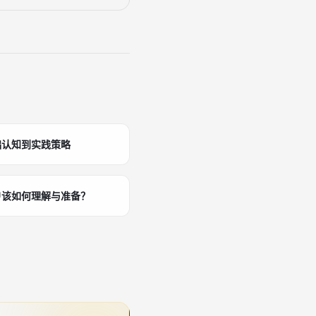
础认知到实践策略
户该如何理解与准备？