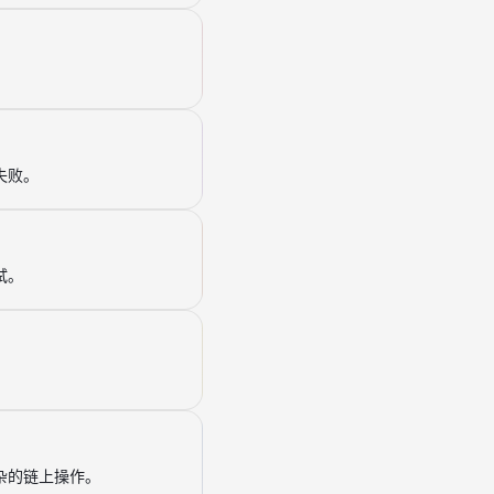
。
失败。
试。
。
杂的链上操作。