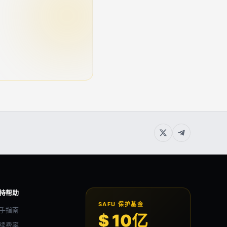
持帮助
SAFU 保护基金
手指南
$ 10亿
续费率