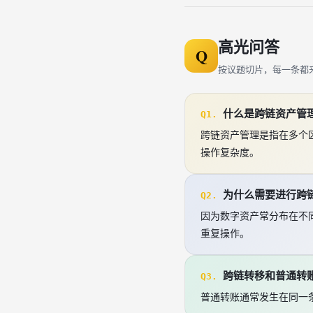
高光问答
Q
按议题切片，每一条都
什么是跨链资产管
Q1.
跨链资产管理是指在多个
操作复杂度。
为什么需要进行跨
Q2.
因为数字资产常分布在不同
重复操作。
跨链转移和普通转
Q3.
普通转账通常发生在同一