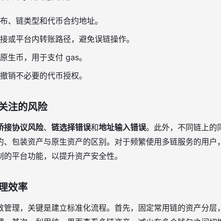
布、链类型和代币合约地址。
接或平台内转账路径，避免误链操作。
原生币，用于支付 gas。
撤销不必要的代币授权。
关注的风险
桥接协议风险
、
链选择错误
和
地址输入错误
。此外，不同链上的
约、包装资产与原生资产的区别。对于频繁使用多链服务的用户
制的平台功能，以提升资产安全性。
理效率
效管理，关键是建立标准化流程。首先，固定常用链的资产分层