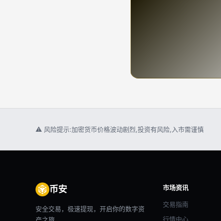
⚠ 风险提示:加密货币价格波动剧烈,投资有风险,入市需谨慎
市场资讯
币安
交易指南
安全交易，极速提现，开启你的数字资
行情中心
产之旅