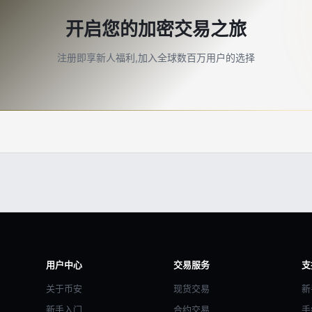
开启您的加密交易之旅
注册即享新人福利,加入全球数百万用户的选择
用户中心
交易服务
支
关于币安
现货交易
新
新手入门
合约交易
手