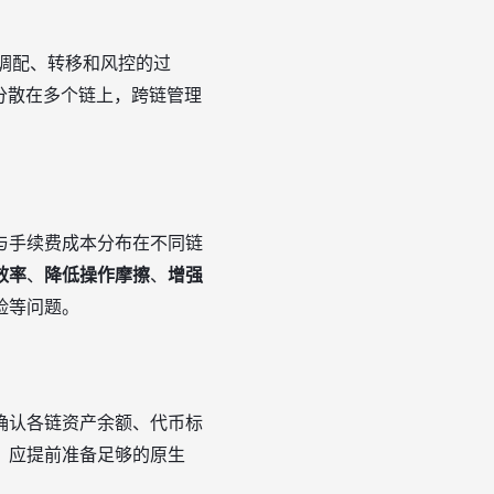
、调配、转移和风控的过
产往往分散在多个链上，跨链管理
与手续费成本分布在不同链
效率
、
降低操作摩擦
、
增强
险等问题。
确认各链资产余额、代币标
，应提前准备足够的原生