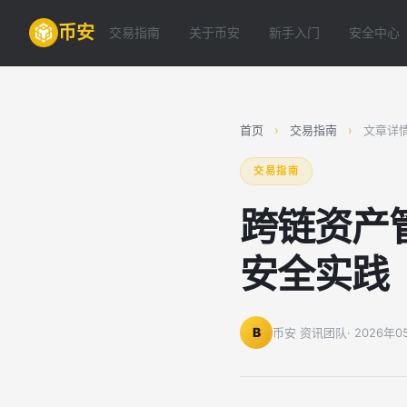
币安
交易指南
关于币安
新手入门
安全中心
首页
›
交易指南
›
文章详
交易指南
跨链资产
安全实践
B
币安 资讯团队
· 2026年