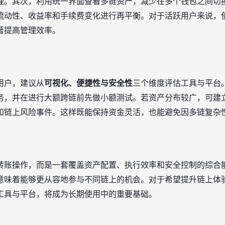
理。其次，利用统一界面查看多链资产，减少在多个钱包之间切
流动性、收益率和手续费变化进行再平衡。对于活跃用户来说，
著提高管理效率。
用户，建议从
可视化、便捷性与安全性
三个维度评估工具与平台
务，并在进行大额跨链前先做小额测试。若资产分布较广，可建
和链上风险事件。这样既能保持资金灵活，也能避免因多链复杂
转账操作，而是一套覆盖资产配置、执行效率和安全控制的综合
意味着能够更从容地参与不同链上的机会。对于希望提升链上体
工具与平台，将成为长期使用中的重要基础。