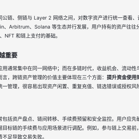
公链、侧链与 Layer 2 网络之间，对数字资产进行统一查看
hain、Arbitrum、Solana 等生态并行发展，用户持有的资
i、NFT 和链上支付的基础。
越重要
应用通常集中在同一网络中；而在多链时代，收益机会、流动性
而言，跨链资产管理的价值主要体现在三个方面：
提升资金使用
统一管理，很容易出现资产闲置、重复充值、链选错误或授权风
常包括资产盘点、链间转移、手续费预留和安全监控。用户应先
据目标链的手续费与应用场景进行调配。例如，参与链上交易前
续费不足导致交易失败。