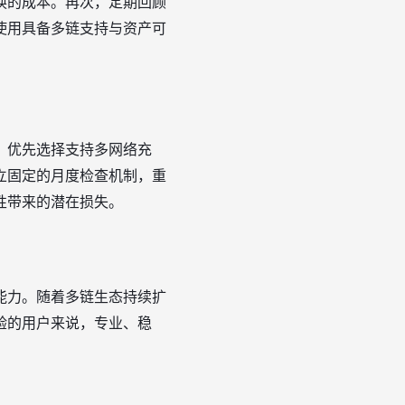
换的成本。再次，定期回顾
使用具备多链支持与资产可
。优先选择支持多网络充
立固定的月度检查机制，重
性带来的潜在损失。
能力。随着多链生态持续扩
验的用户来说，专业、稳