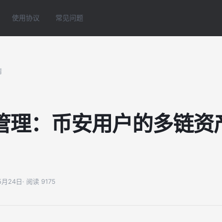
使用协议
常见问题
情
管理：币安用户的多链资
05月24日
· 阅读 9175