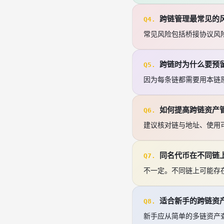
跨链管理最常见的
Q4.
常见风险包括桥接协议风
跨链时为什么要预留 
Q5.
因为每条链都需要用本链原
如何提高跨链资产
Q6.
建议核对链与地址、使用
同名代币在不同链
Q7.
不一定。不同链上可能存
适合新手的跨链资
Q8.
新手应从简单的多链资产