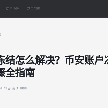
使用协议
常见问题
情
冻结怎么解决？币安账户
骤全指南
05月19日
· 阅读 1688