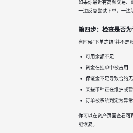
如果你最近有高频交易、
一边反复尝试下单，一边
第四步：检查是否为
有时候“下单冻结”并不
可用余额不足
资金在挂单中被占用
保证金不足导致合约无
某些币种正在维护或暂
订单被系统判定为异常
你可以在资产页面查看
可
能恢复。