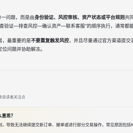
单一问题，而是由
身份验证、风控审核、资产状态或平台规则
共
检查验证—排查风控—确认资产—联系客服”的顺序执行，通常都
易，最重要的是
不要重复触发风控
，并且尽量通过官方渠道提交
定位问题并协助解冻。
来自读者关注点
么意思？
制，导致无法继续提交新订单、撤单或进行部分交易操作，常见原因包括K