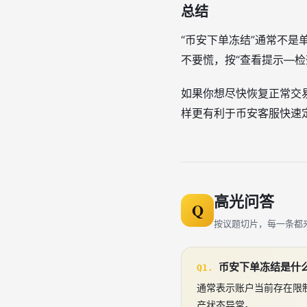
总结
“币安下单冻结”通常不是
不要慌，按“查看提示—
如果你想尽快恢复正常交
样更有利于币安客服快速
高光问答
Q
按议题切片，每一条都
币安下单冻结是什
Q1.
通常表示账户当前存在限
产状态异常。