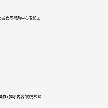
p或官网帮助中心发起工
操作+提示内容”
的方式说