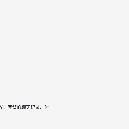
：
议，完整的聊天记录、付