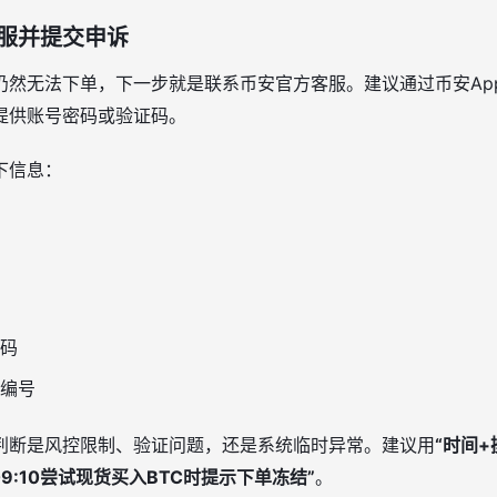
服并提交申诉
仍然无法下单，下一步就是联系币安官方客服。建议通过币安Ap
提供账号密码或验证码。
下信息：
码
编号
判断是风控限制、验证问题，还是系统临时异常。建议用
“时间+
19 09:10尝试现货买入BTC时提示下单冻结”
。