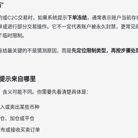
”
约或C2C交易时，如果系统提示
下单冻结
，通常表示账户当前存
单或进行部分交易操作。它不一定代表账户被永久封禁，更常见
了临时限制。
冻结最关键的不是猜测原因，而是
先定位限制类型，再按步骤处
。
提示来自哪里
，含义可能不同。你需要先看清楚具体是：
入或卖出某些币种
仓、加仓或平仓
发布或接收买卖订单