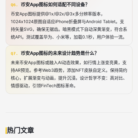
币安App图标如何适配不同设备？
Q6.
币安App图标提供@1x/@2x/@3x多分辨率版本，
1024x1024原图自适应iPhone折叠屏与Android Tablet。支
持矢量SVG，确保无锯齿。暗黑模式下自动深黄渐变，符合系
统API。测试覆盖华为、小米等，加载0.1秒，用户体验一流。
币安App图标的未来设计趋势是什么？
Q7.
未来币安App图标或融入AI动态效果，如行情上涨变亮黄，支
持AR预览。参考Web3趋势，添加NFT皮肤自定义。保持简约
核心，扩展渐变与动画，提升沉浸。设计哲学不变：高对比、
情感驱动，引领FinTech图标革命。
热门文章