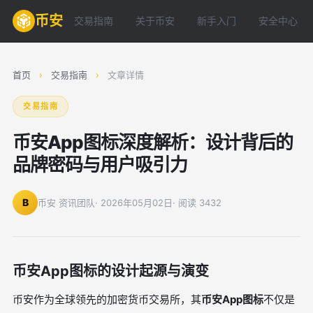
币安
交易指南
关于币安
新手入门
安全中心
首页
›
交易指南
›
文章详情
交易指南
币安App图标深度解析：设计背后的
品牌密码与用户吸引力
B
币安 资讯团队
· 2026年05月02日
· 阅读 3432
币安App图标的设计起源与演变
币安作为全球领先的加密货币交易所，其
币安App图标
不仅是