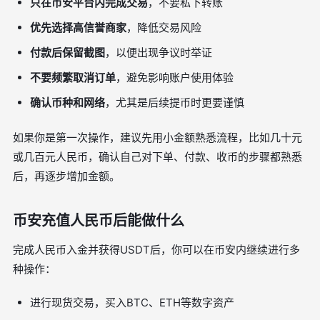
只在币安平台内完成交易
，不要私下转账
优先选择高信誉商家
，降低交易风险
付款后保留截图
，以便出现争议时举证
不要频繁取消订单
，避免影响账户使用体验
确认币种和网络
，尤其是后续提币时更要谨慎
如果你是第一次操作，建议先用小金额熟悉流程，比如几十元
或几百元人民币，确认自己对下单、付款、收币的步骤都熟悉
后，再逐步增加金额。
币安充值人民币后能做什么
完成人民币入金并获得USDT后，你可以在币安内继续进行多
种操作：
进行现货交易，买入BTC、ETH等数字资产