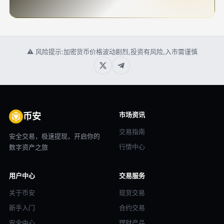
⚠ 风险提示:加密货币价格波动剧烈,投资有风险,入市需谨慎
市场资讯
币安
交易指南
安全交易，极速提现，开启你的
行情中心
数字资产之旅
用户中心
交易服务
关于币安
现货交易
新手入门
合约交易
安全中心
理财产品