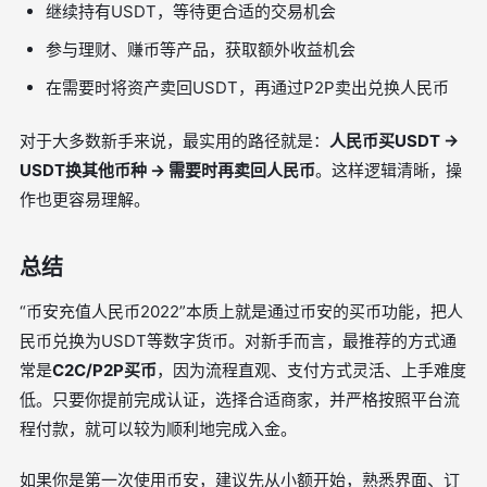
继续持有USDT，等待更合适的交易机会
参与理财、赚币等产品，获取额外收益机会
在需要时将资产卖回USDT，再通过P2P卖出兑换人民币
对于大多数新手来说，最实用的路径就是：
人民币买USDT →
USDT换其他币种 → 需要时再卖回人民币
。这样逻辑清晰，操
作也更容易理解。
总结
“币安充值人民币2022”本质上就是通过币安的买币功能，把人
民币兑换为USDT等数字货币。对新手而言，最推荐的方式通
常是
C2C/P2P买币
，因为流程直观、支付方式灵活、上手难度
低。只要你提前完成认证，选择合适商家，并严格按照平台流
程付款，就可以较为顺利地完成入金。
如果你是第一次使用币安，建议先从小额开始，熟悉界面、订