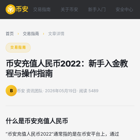
币安
交易指南
关于币安
新手入门
安全中心
首页
›
交易指南
›
文章详情
交易指南
币安充值人民币2022：新手入金教
程与操作指南
B
币安 资讯团队
· 2026年05月19日
· 阅读 5489
什么是币安充值人民币
“币安充值人民币2022”通常指的是在币安平台上，通过