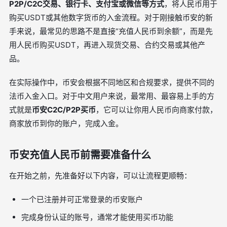
P2P/C2C交易、银行卡、支付宝或微信等方式
，将人民币用于
购买USDT或其他数字货币的入金流程。对于刚接触币安的新
手来说，最常见的思路不是直接“充值人民币到余额”，而是先
用人民币购买USDT，再进入现货交易、合约交易或其他产
品。
在实际操作中，币安会根据不同地区和合规要求，提供不同的
法币入金入口。对于中文用户来说，最常用、最容易上手的方
式就是
币安C2C/P2P买币
，它可以让你用人民币向商家付款，
商家放币到你的账户，完成入金。
币安充值人民币前需要准备什么
在开始之前，先准备好以下内容，可以让流程更顺畅：
一个已注册并可正常登录的币安账户
完成身份认证的账号，通常才能使用买币功能