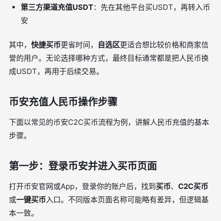
第三方渠道充值USDT
：先在其他平台买USDT，再转入币
安
其中，
快捷买币
更省时间，
自选区
更适合想比较价格和商家信
誉的用户。无论选择哪种方式，最终目标通常都是把人民币换
成USDT，再用于后续交易。
币安充值人民币操作步骤
下面以常见的币安C2C买币流程为例，讲解人民币充值的基本
步骤。
第一步：登录币安并进入买币页面
打开币安官网或App，登录你的账户后，找到
买币
、
C2C买币
或
一键买币
入口。不同版本页面名称可能略有差异，但逻辑基
本一致。