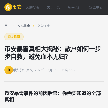
币安
交易指南
关于币安
新手入门
安全中心
首页
›
交易指南
›
文章详情
交易指南
币安暴雷真相大揭秘：散户如何一步
步自救，避免血本无归？
B
币安 资讯团队
· 2026年05月05日
· 阅读 5598
币安暴雷事件的前因后果：你需要知道的全部
真相