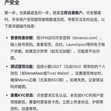
产安全
第一步，也是最紧急的一步，就是
立即自查账户
。币安暴雷
时，许多用户发现提现被限额或冻结，导致无法及时出逃。以
下是详细操作指南：
登录检查余额
：用VPN访问币安官网（binance.com），
输入账号密码。查看现货、合约、Launchpool等所有子账
户余额。如果显示异常（如无法加载），可能是平台问
题。
测试提现功能
：选择小额USDT（比如10U）转到你的个人
钱包（如MetaMask或Trust Wallet）。设置提现地址时，
确保Memo正确（尤其是BSC链）。如果失败，记录错误
码并截图。
查看KYC状态
：币安要求实名认证。未完成KYC的用户提
现限额低，暴雷时更容易卡壳。立即上传身份证、护照等
资料，加速审核。