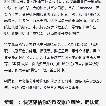
2022年以来，加密货币市场风云变幻，
币安暴雷
事件一度震惊
全球。作为全球最大的加密货币交易所，币安（Binance）因
监管压力、资金链传闻和黑客攻击等因素，股价和用户资产大
幅缩水，许多散户血本无归。这不是简单的市场波动，而是系
统性风险的爆发。本文将以分步教程形式，带你剖析事件全
貌，并提供实用自救指南，帮助你避开类似陷阱。
币安暴雷的导火索包括美国SEC的诉讼、CZ（赵长鹏）的辞
职，以及平台冻结用户提现等。数据显示，事件高峰期，用户
资金外流超百亿美元。为什么会这样？因为中心化交易所天生
存在“黑箱”风险：你的资产并非真正托管在钱包里，而是依赖
平台。如果平台“暴雷”，散户首当其冲。
别慌张！本文将分步教你如何应对类似事件。即使现在是2026
年，市场仍有回潮风险，及早学习自救至关重要。
步骤一：快速评估你的币安账户风险，确认资