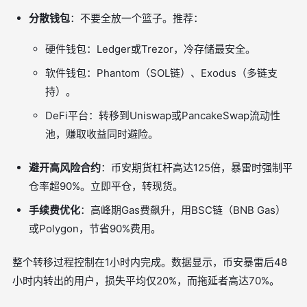
分散钱包
：不要全放一个篮子。推荐：
硬件钱包：Ledger或Trezor，冷存储最安全。
软件钱包：Phantom（SOL链）、Exodus（多链支
持）。
DeFi平台：转移到Uniswap或PancakeSwap流动性
池，赚取收益同时避险。
避开高风险合约
：币安期货杠杆高达125倍，暴雷时强制平
仓率超90%。立即平仓，转现货。
手续费优化
：高峰期Gas费飙升，用BSC链（BNB Gas）
或Polygon，节省90%费用。
整个转移过程控制在1小时内完成。数据显示，币安暴雷后48
小时内转出的用户，损失平均仅20%，而拖延者高达70%。