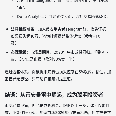
Arkham Intelligence：链上资金流向分析，提前发现
“雷”。
Dune Analytics：自定义仪表盘，监控交易所储备金。
法律维权准备
：加入币安受害者Telegram群，收集证据。
如果损失超10万，咨询律师提起集体诉讼（参考FTX
案）。
心理建设
：市场周期性，2026年牛市或将回归。但别All-
in，设定止盈止损（盈利30%卖一半）。
通过这套体系，你能将未来暴雷损失控制在5%以内。记住，加
密世界无捷径，只有纪律和知识是王道。
结语：从币安暴雷中崛起，成为聪明投资者
币安暴雷虽痛，但也是成长机会。跟随以上三步，你不仅能自
救，还能化险为夷。加密市场2026年仍充满机遇，但前提是学