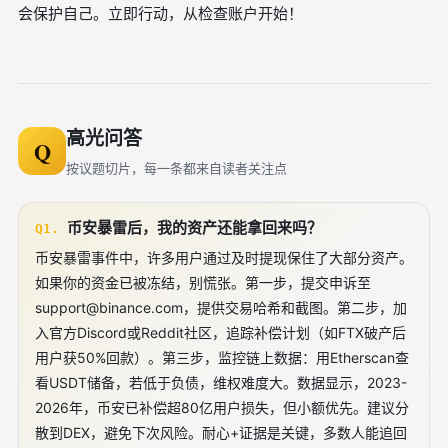
会保护自己。立即行动，从检查账户开始！
高光问答
Q
按议题切片，每一条都来自读者关注点
币安暴雷后，我的资产还能拿回来吗？
Q1.
币安暴雷事件中，许多用户通过及时提现保住了大部分资产。
如果你的资金已被冻结，别慌张。第一步，提交申诉至
support@binance.com
，提供交易哈希和截图。第二步，加
入官方Discord或Reddit社区，追踪补偿计划（如FTX破产后
用户获50%回款）。第三步，监控链上数据：用Etherscan查
看USDT储备，若低于负债，维权难度大。数据显示，2023-
2026年，币安已补偿超80亿用户损失，但小额优先。建议分
散到DEX，避免下次风险。耐心+证据是关键，多数人能追回