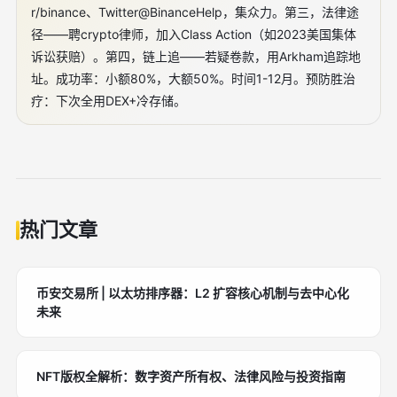
r/binance、Twitter@BinanceHelp，集众力。第三，法律途
径——聘crypto律师，加入Class Action（如2023美国集体
诉讼获赔）。第四，链上追——若疑卷款，用Arkham追踪地
址。成功率：小额80%，大额50%。时间1-12月。预防胜治
疗：下次全用DEX+冷存储。
热门文章
币安交易所 | 以太坊排序器：L2 扩容核心机制与去中心化
未来
NFT版权全解析：数字资产所有权、法律风险与投资指南