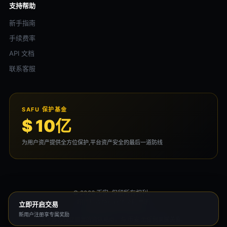
支持帮助
新手指南
手续费率
API 文档
联系客服
SAFU 保护基金
$ 10亿
为用户资产提供全方位保护,平台资产安全的最后一道防线
© 2026 币安. 保留所有权利。
用户协议
隐私政策
风险声明
立即开启交易
新用户注册享专属奖励
本平台为独立运营的资讯站点，与 币安 无任何隶属关系。