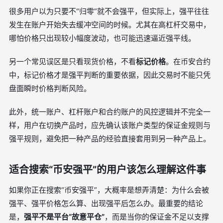
很多用户以为只要不“归零”就不会强平，但实际上，强平往往
发生在账户开始失去缓冲空间的时候。尤其在高杠杆交易中，
哪怕价格只出现较小幅度波动，也可能迅速逼近强平线。
另一个常见误区是只看现货价格，不看
标记价格
。在币安合约
中，标记价格才是强平判断的重要依据，因此交易时不能只凭
盘面瞬时价格判断风险。
此外，统一账户、杠杆账户和合约账户的风控逻辑并不完全一
样，用户在切换产品时，应先确认该账户类型的保证金规则与
强平规则，避免把一种产品的经验直接套用到另一种产品上。
适合搜索“币安强平”的用户该怎么理解这件事
如果你正在搜索“币安强平”，大概率是想弄清楚：为什么会被
强平、强平价格怎么算、出现强平后怎么办。最重要的结论
是，
强平不是平台“故意平仓”
，而是当你的保证金不足以支撑