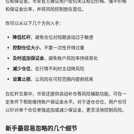
位和保证金。币安官方建议用户密切关注标记价格、强平价格
和保证金比率，并将风险控制放在首位。
你可以从以下几个方向入手：
降低杠杆
，避免仓位对短期波动过于敏感
控制仓位大小
，不要一次性开得过重
及时追加保证金
，避免账户风险率持续恶化
减少仓位
，在行情不利时主动降风险
设置止损
，让风险在可控范围内提前结束
在杠杆交易中，币安还提供自动补仓等风险辅助功能，可在一
定条件下帮助维持账户保证金水平。对于逐仓仓位，用户也可
以针对单个仓位单独追加或减少保证金，更灵活地控制风险。
新手最容易忽略的几个细节