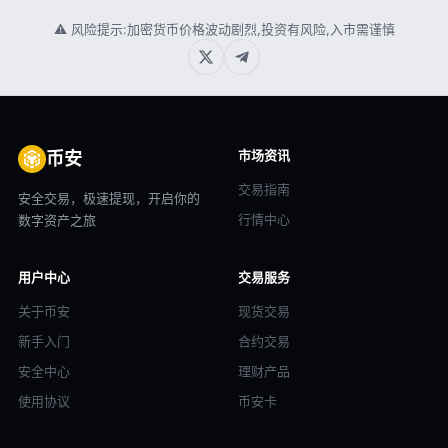
⚠ 风险提示:加密货币价格波动剧烈,投资有风险,入市需谨慎
市场资讯
币安
交易指南
安全交易，极速提现，开启你的
行情中心
数字资产之旅
用户中心
交易服务
关于币安
现货交易
新手入门
合约交易
安全中心
理财产品
使用协议
币安卡