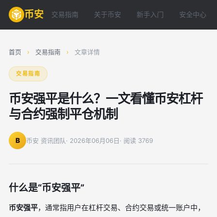
币安
交易指南
关于币安
新手入门
安全中心
首页
›
交易指南
›
文章详情
交易指南
币安强平是什么？一文看懂币安杠杆
与合约强制平仓机制
B
币安 资讯团队
· 2026年06月06日
· 阅读 3769
什么是“币安强平”
币安强平
，通常指用户在杠杆交易、合约交易或统一账户中，