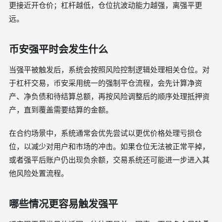
更接近开仓价；杠杆越低，仓位抗波动能力越强，离强平更
远。
币安强平时会发生什么
当强平被触发后，系统会按照风险控制逻辑处理相关仓位。对
于杠杆交易，币安采用统一的强制平仓流程，会先计算净资
产、净负债和待结算总额，再按风险调整后的顺序处理抵押资
产，直到覆盖需要结算的金额。
在合约场景中，系统通常会优先尝试以更优价格处理亏损仓
位，以减少对用户和市场的冲击。如果仓位无法被正常平掉，
或者强平后账户仍出现负余额，交易系统还可能进一步进入其
他风险处置流程。
哪些情况更容易触发强平