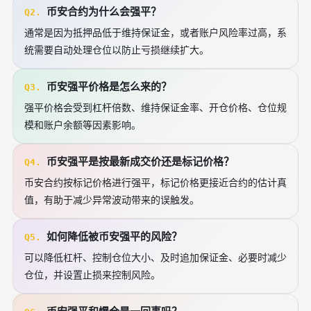
币安合约为什么会强平？
Q2.
通常是因为抵押品低于维持保证金，或者账户风险率过高，系
统需要自动处理仓位以防止亏损继续扩大。
币安强平价格是怎么来的？
Q3.
强平价格会受到杠杆倍数、维持保证金率、开仓价格、仓位规
模和账户余额等因素影响。
币安强平是按最新成交价还是标记价格？
Q4.
币安合约按标记价格进行强平，标记价格更接近合约的估计真
值，有助于减少异常波动带来的误触发。
如何降低被币安强平的风险？
Q5.
可以降低杠杆、控制仓位大小、及时追加保证金、必要时减少
仓位，并设置止损来控制风险。