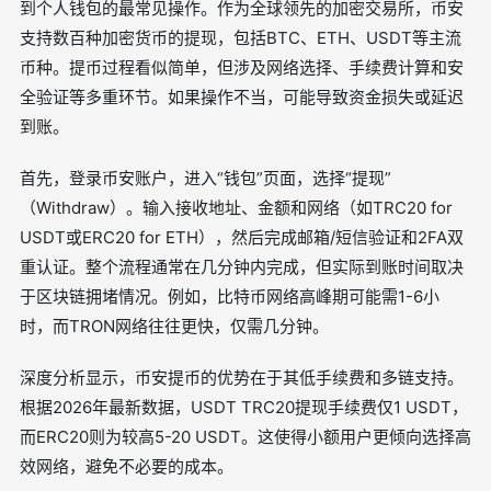
到个人钱包的最常见操作。作为全球领先的加密交易所，币安
支持数百种加密货币的提现，包括BTC、ETH、USDT等主流
币种。提币过程看似简单，但涉及网络选择、手续费计算和安
全验证等多重环节。如果操作不当，可能导致资金损失或延迟
到账。
首先，登录币安账户，进入“钱包”页面，选择“提现”
（Withdraw）。输入接收地址、金额和网络（如TRC20 for
USDT或ERC20 for ETH），然后完成邮箱/短信验证和2FA双
重认证。整个流程通常在几分钟内完成，但实际到账时间取决
于区块链拥堵情况。例如，比特币网络高峰期可能需1-6小
时，而TRON网络往往更快，仅需几分钟。
深度分析显示，币安提币的优势在于其低手续费和多链支持。
根据2026年最新数据，USDT TRC20提现手续费仅1 USDT，
而ERC20则为较高5-20 USDT。这使得小额用户更倾向选择高
效网络，避免不必要的成本。