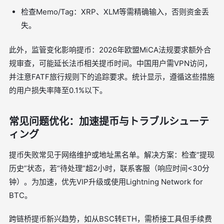
检查Memo/Tag：XRP、XLM等需精确输入，否则资金丢
失。
此外，监管变化影响提币：2026年欧盟MiCA法规要求额外合
规审查，可能延长法币相关提币时间。中国用户需VPN访问，
并注意FATF旅行规则下的追踪要求。统计显示，遵循这些措施
的用户损失率降至0.1%以下。
常见问题优化：加速提币与トラブルシューテ
ィング
提币失败常见于网络维护或地址黑名单。解决方案：检查“提现
历史”状态，若“待处理”超2小时，联系客服（响应时间<30分
钟）。为加速，优先VIP升级或使用Lightning Network for
BTC。
跨链桥提币新兴趋势，如从BSC转ETH，需桥接工具但手续费