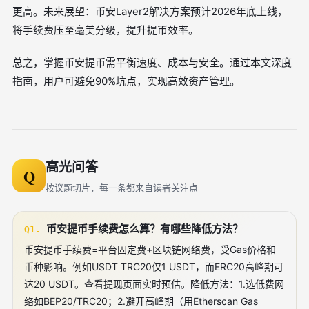
更高。未来展望：币安Layer2解决方案预计2026年底上线，
将手续费压至毫美分级，提升提币效率。
总之，掌握币安提币需平衡速度、成本与安全。通过本文深度
指南，用户可避免90%坑点，实现高效资产管理。
高光问答
Q
按议题切片，每一条都来自读者关注点
币安提币手续费怎么算？有哪些降低方法？
Q1.
币安提币手续费=平台固定费+区块链网络费，受Gas价格和
币种影响。例如USDT TRC20仅1 USDT，而ERC20高峰期可
达20 USDT。查看提现页面实时预估。降低方法：1.选低费网
络如BEP20/TRC20；2.避开高峰期（用Etherscan Gas