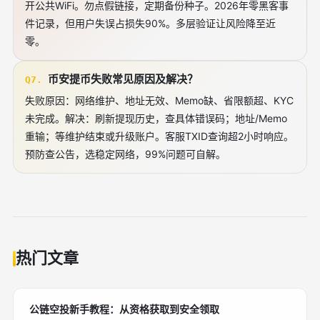
开公共WiFi。勿点假链接，定期备份种子。2026年零黑客事
件记录，但用户失误占损失90%。多层验证让风险降至近
零。
币安提币失败常见原因及解决？
Q7.
失败原因：网络维护、地址无效、Memo缺、省限额超、KYC
未完成。解决：刷新提现历史，查具体错误码；地址/Memo
重输；等维护结束或升级账户。客服TXID查询超2小时响应。
预防查公告，选稳定网络，99%问题可自解。
热门文章
公链空投新手教程：从资格获取到安全领取