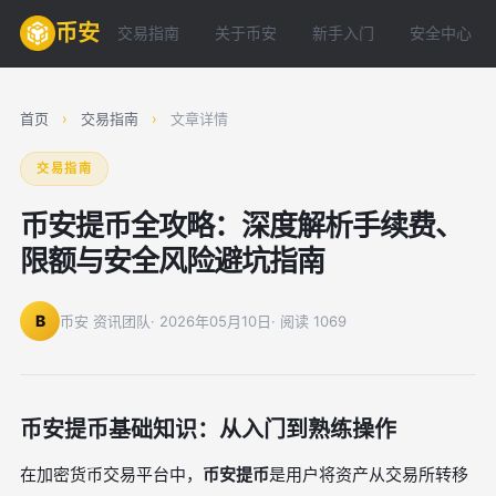
币安
交易指南
关于币安
新手入门
安全中心
首页
›
交易指南
›
文章详情
交易指南
币安提币全攻略：深度解析手续费、
限额与安全风险避坑指南
B
币安 资讯团队
· 2026年05月10日
· 阅读 1069
币安提币基础知识：从入门到熟练操作
在加密货币交易平台中，
币安提币
是用户将资产从交易所转移