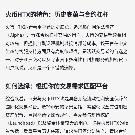
火币HTX的特色：历史底蕴与合约杠杆
火币HTX适合看重平台历史底蕴、追求热门阿尔法资产
（Alpha）、青睐合约杠杆交易的用户。火币的交易手续费相
对较高，但提供自动返现机制以抵消部分成本。该平台在中文
生态与客服支持方面具有高度依赖性，是活跃交易者的首选之
一。对于亚洲交易以及寻求货币多样性和附加服务的加密货币
用户来说，火币是一个不错的选择。
如何选择：根据你的交易需求匹配平台
综合来看，币安与火币HTX均是具备顶级流动性和安全保障的
国际化交易平台。选择币安的场景包括：希望获取全方位加密
资产配置、重视平台全球合规性、喜爱参与新币挖矿
（Launchpad）以及资金体量较大的用户。选择火币HTX的场
景包括：看重平台历史底蕴、追求热门阿尔法资产、青睐合约