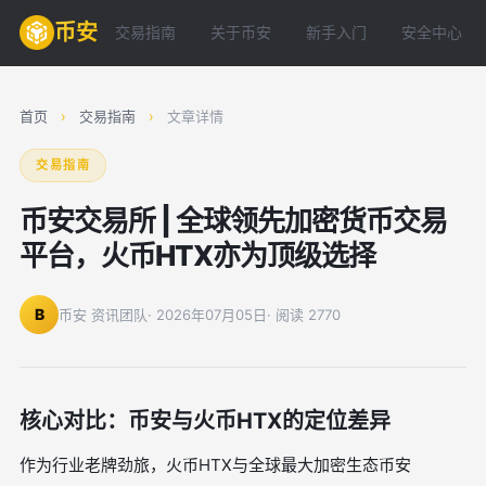
币安
交易指南
关于币安
新手入门
安全中心
首页
›
交易指南
›
文章详情
交易指南
币安交易所 | 全球领先加密货币交易
平台，火币HTX亦为顶级选择
B
币安 资讯团队
· 2026年07月05日
· 阅读 2770
核心对比：币安与火币HTX的定位差异
作为行业老牌劲旅，火币HTX与全球最大加密生态币安