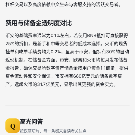
杠杆交易以及高度依赖中文生态与客服支持的活跃交易者。
费用与储备金透明度对比
币安的基础费率通常为0.1%左右，若使用BNB抵扣可直接获得
25%的折扣，是新手和中等交易者的低成本选择。火币的现货
挂单和吃单手续费均为0.2%，虽高于币安，但拥有30%的自动
返现机制。在储备金方面，币安、欧易和火币均每月发布储备
金报告，确保交易所数字资产储备金按用户资金1:1储备，提供
资金流动性和安全保证。币安拥有660亿美元的储备数字资
产，远超火币的31.7亿美元，显示出其更强的资金实力。
高光问答
Q
按议题切片，每一条都来自读者关注点