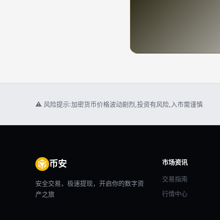
⚠ 风险提示:加密货币价格波动剧烈,投资有风险,入市需谨慎
市场资讯
币安
交易指南
安全交易，极速提现，开启你的数字资
行情中心
产之旅