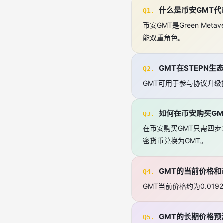
什么是币安GMT代
Q1.
币安GMT是Green Me
能双重角色。
GMT在STEPN
Q2.
GMT可用于参与协议升级
如何在币安购买GM
Q3.
在币安购买GMT只需四
密货币兑换为GMT。
GMT的当前价格
Q4.
GMT当前价格约为0.019
GMT的长期价格预
Q5.