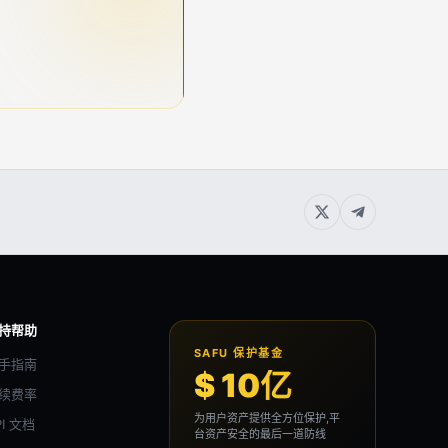
持帮助
SAFU 保护基金
手指南
$ 10亿
续费率
为用户资产提供全方位保护,平
PI 文档
台资产安全的最后一道防线