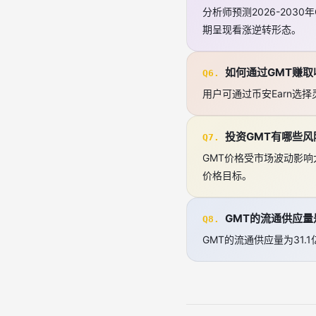
分析师预测2026-20
期呈现看涨逆转形态。
如何通过GMT赚取
Q6.
用户可通过币安Earn选
投资GMT有哪些风
Q7.
GMT价格受市场波动影响
价格目标。
GMT的流通供应量
Q8.
GMT的流通供应量为31