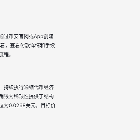
通过币安官网或App创建
接着，查看付款详情和手续
流程。
素：持续执行通缩代币经济
币销毁为稀缺性提供了结构
0.0268美元，目标价