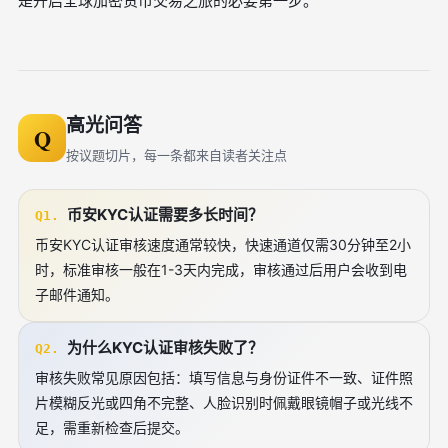
是开启全球加密货币交易之旅的必要第一步。
高光问答
Q
按议题切片，每一条都来自读者关注点
币安KYC认证需要多长时间？
Q1.
币安KYC认证审核速度通常较快，快速通道仅需30分钟至2小
时，标准审核一般在1-3天内完成，审核通过后用户会收到电
子邮件通知。
为什么KYC认证审核失败了？
Q2.
审核失败常见原因包括：填写信息与身份证件不一致、证件照
片模糊反光或四角不完整、人脸识别时佩戴眼镜帽子或光线不
足，需重新检查后提交。