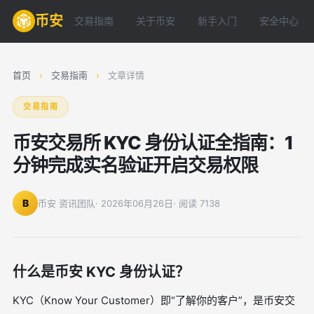
币安
交易指南
关于币安
新手入门
安全中心
首页
›
交易指南
›
文章详情
交易指南
币安交易所 KYC 身份认证全指南：1
分钟完成实名验证开启交易权限
B
币安 资讯团队
· 2026年06月26日
· 阅读 7138
什么是币安 KYC 身份认证？
KYC（Know Your Customer）即“了解你的客户”，是币安交