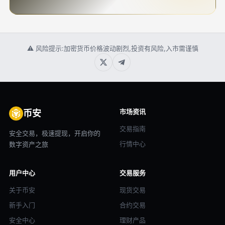
⚠ 风险提示:加密货币价格波动剧烈,投资有风险,入市需谨慎
市场资讯
币安
交易指南
安全交易，极速提现，开启你的
行情中心
数字资产之旅
用户中心
交易服务
关于币安
现货交易
新手入门
合约交易
安全中心
理财产品