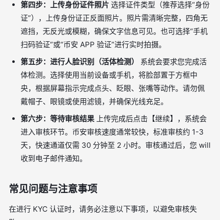
第四步：上传身份证件照片
选择证件类型（推荐选择“身份
证”），上传身份证正反面照片。照片需清晰完整，四角无
遮挡，无反光或模糊，确保文字信息可见。也可选择“手机
扫码验证”或“币安 APP 验证”进行实时拍摄。
第五步：进行人脸识别（活体检测）
系统会要求您完成活
体检测。选择使用当前设备或手机，将脸部置于方框中
央，根据屏幕指示完成点头、眨眼、张嘴等动作。请勿佩
戴帽子、眼镜或使用滤镜，并确保光线充足。
第六步：等待审核结果
上传完成后点击【继续】，系统会
进入审核环节。币安审核速度通常较快，标准审核约 1-3
天，快速通道仅需 30 分钟至 2 小时。审核通过后，您 will
收到电子邮件通知。
常见问题与注意事项
在进行 KYC 认证时，请务必注意以下事项，以避免审核失