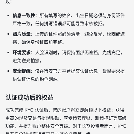
败：
信息一致性
：所有填写的姓名、出生日期必须与身份证件
严格一致，任何拼写错误都可能导致审核被拒。
照片质量
：上传的证件照必须清晰，避免反光、模糊或遮
挡，确保身份证四角完整。
环境要求
：人脸识别时，请保持面部无遮挡，光线充足，
避免逆光拍摄。
安全提醒
：仅在币安官方平台提交认证信息，警惕要求提
供认证信息的钓鱼网站。
认证成功后的权益
成功完成 KYC 认证后，您的账户将立即解锁以下权益：获得
更高的现货交易与提现限额，享受币安理财、新币挖矿等高级
功能，并提升账户整体安全等级。对于长期投资者而言，KYC