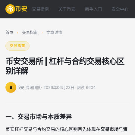
币安
交易指南
关于币安
新手入门
安全中心
首页
›
交易指南
›
文章详情
交易指南
币安交易所 | 杠杆与合约交易核心区
别详解
B
币安 资讯团队
· 2026年06月23日
· 阅读 6604
一、交易市场与本质差异
币安杠杆交易与合约交易的核心区别首先体现在
交易市场
与
资