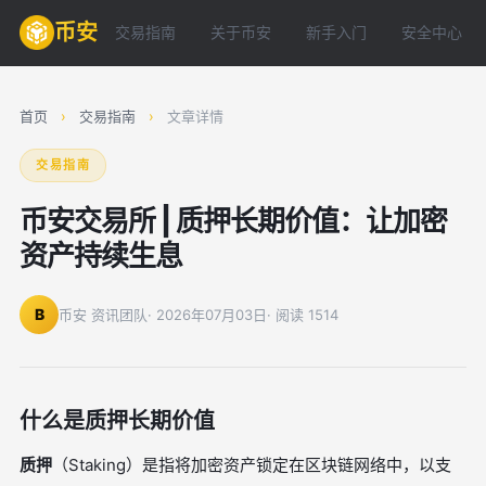
币安
交易指南
关于币安
新手入门
安全中心
首页
›
交易指南
›
文章详情
交易指南
币安交易所 | 质押长期价值：让加密
资产持续生息
B
币安 资讯团队
· 2026年07月03日
· 阅读 1514
什么是质押长期价值
质押
（Staking）是指将加密资产锁定在区块链网络中，以支