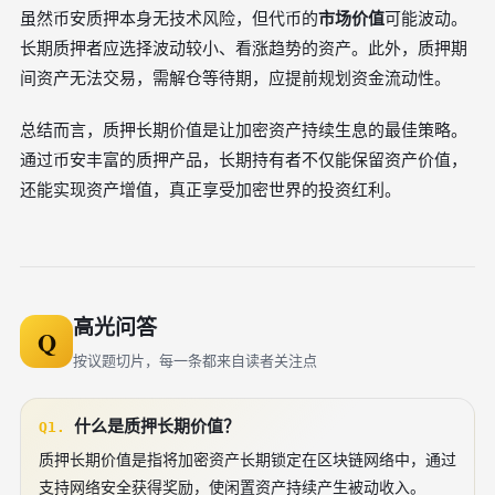
虽然币安质押本身无技术风险，但代币的
市场价值
可能波动。
长期质押者应选择波动较小、看涨趋势的资产。此外，质押期
间资产无法交易，需解仓等待期，应提前规划资金流动性。
总结而言，质押长期价值是让加密资产持续生息的最佳策略。
通过币安丰富的质押产品，长期持有者不仅能保留资产价值，
还能实现资产增值，真正享受加密世界的投资红利。
高光问答
Q
按议题切片，每一条都来自读者关注点
什么是质押长期价值？
Q1.
质押长期价值是指将加密资产长期锁定在区块链网络中，通过
支持网络安全获得奖励，使闲置资产持续产生被动收入。