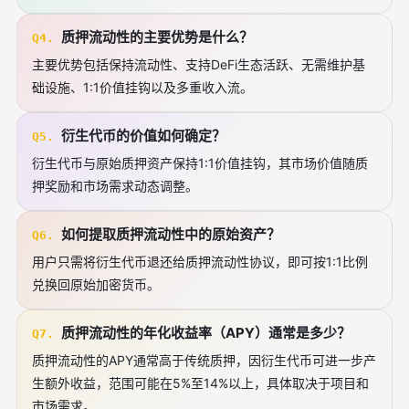
质押流动性的主要优势是什么？
Q4.
主要优势包括保持流动性、支持DeFi生态活跃、无需维护基
础设施、1:1价值挂钩以及多重收入流。
衍生代币的价值如何确定？
Q5.
衍生代币与原始质押资产保持1:1价值挂钩，其市场价值随质
押奖励和市场需求动态调整。
如何提取质押流动性中的原始资产？
Q6.
用户只需将衍生代币退还给质押流动性协议，即可按1:1比例
兑换回原始加密货币。
质押流动性的年化收益率（APY）通常是多少？
Q7.
质押流动性的APY通常高于传统质押，因衍生代币可进一步产
生额外收益，范围可能在5%至14%以上，具体取决于项目和
市场需求。