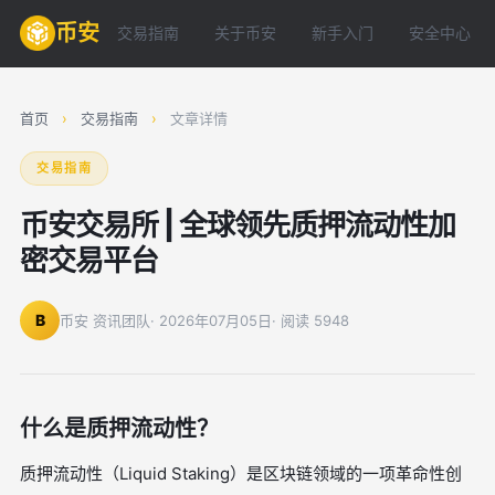
币安
交易指南
关于币安
新手入门
安全中心
首页
›
交易指南
›
文章详情
交易指南
币安交易所 | 全球领先质押流动性加
密交易平台
B
币安 资讯团队
· 2026年07月05日
· 阅读 5948
什么是质押流动性？
质押流动性（Liquid Staking）是区块链领域的一项革命性创