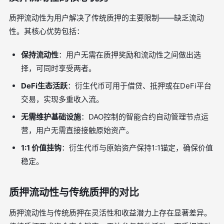
质押流动性为用户解决了传统质押的主要限制——缺乏流动
性。其核心优势包括：
保持流动性
：用户无需在质押奖励和流动性之间做出选
择，可同时享受两者。
DeFi生态活跃
：衍生代币可用于借贷、抵押或在DeFi平台
交易，实现多重收入流。
无需维护基础设施
：DAO控制的智能合约自动管理节点运
营，用户无需直接接触原始资产。
1:1 价值挂钩
：衍生代币与原始资产保持1:1锚定，确保价值
稳定。
质押流动性与传统质押的对比
质押流动性与传统质押在灵活性和收益潜力上存在显著差异。