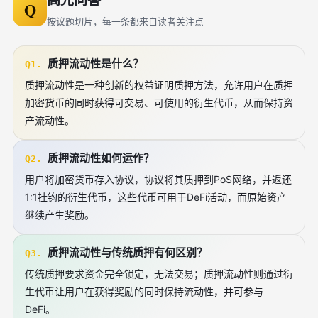
高光问答
Q
按议题切片，每一条都来自读者关注点
质押流动性是什么？
Q1.
质押流动性是一种创新的权益证明质押方法，允许用户在质押
加密货币的同时获得可交易、可使用的衍生代币，从而保持资
产流动性。
质押流动性如何运作？
Q2.
用户将加密货币存入协议，协议将其质押到PoS网络，并返还
1:1挂钩的衍生代币，这些代币可用于DeFi活动，而原始资产
继续产生奖励。
质押流动性与传统质押有何区别？
Q3.
传统质押要求资金完全锁定，无法交易；质押流动性则通过衍
生代币让用户在获得奖励的同时保持流动性，并可参与
DeFi。