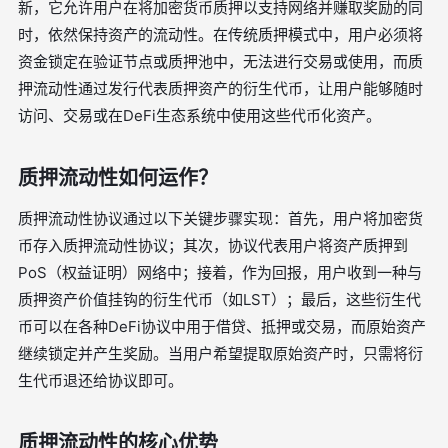
新，它允许用户在将加密货币质押以支持网络并赚取奖励的同
时，依然保持资产的流动性。在传统质押模式中，用户必须将
资金锁定在验证节点或质押池中，无法进行交易或使用，而质
押流动性通过发行代表质押资产的衍生代币，让用户能够随时
访问、交易或在DeFi生态系统中使用这些代币化资产。
质押流动性如何运作？
质押流动性协议通过以下关键步骤实现：首先，用户将加密货
币存入质押流动性协议；其次，协议代表用户将资产质押到
PoS（权益证明）网络中；接着，作为回报，用户收到一种与
质押资产价值挂钩的衍生代币（如LST）；最后，这些衍生代
币可以在各种DeFi协议中用于借贷、抵押或交易，而原始资产
继续锁定并产生奖励。当用户希望提取原始资产时，只需将衍
生代币退还给协议即可。
质押流动性的核心优势