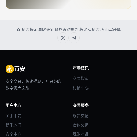
⚠ 风险提示:加密货币价格波动剧烈,投资有风险,入市需谨慎
市场资讯
币安
交易指南
安全交易，极速提现，开启你的
行情中心
数字资产之旅
用户中心
交易服务
关于币安
现货交易
新手入门
合约交易
安全中心
理财产品