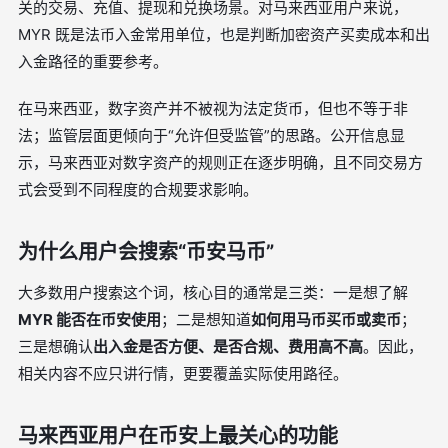
关的交易、充值、提现和兑换场景。对马来西亚用户来说，
MYR 既是法币入金常用单位，也是判断加密资产买卖成本和出
入金路径的重要参考。
在马来西亚，数字资产并不被视为法定货币，但也不等于非
法；监管层面更倾向于“允许但受监管”的思路。公开信息显
示，马来西亚对数字资产的规则正在逐步明确，且不同交易方
式会受到不同程度的合规要求影响。
为什么用户会搜索“币安马币”
大多数用户搜索这个词，核心目的通常是三类：一是想了解
MYR 能否在币安使用
；二是想知道
如何用马币买币或卖币
；
三是想确认
出入金是否方便、是否合规、费用高不高
。因此，
相关内容不应只讲行情，更要覆盖实际使用路径。
马来西亚用户在币安上最关心的功能