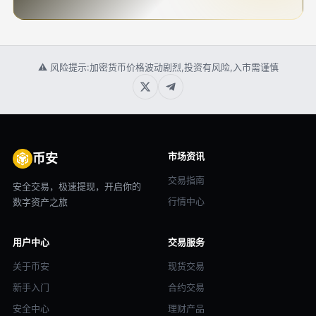
⚠ 风险提示:加密货币价格波动剧烈,投资有风险,入市需谨慎
市场资讯
币安
交易指南
安全交易，极速提现，开启你的
行情中心
数字资产之旅
用户中心
交易服务
关于币安
现货交易
新手入门
合约交易
安全中心
理财产品