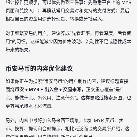
想让操作更顺手，可以优先做到三件事：先熟悉平台上的 MYR
页面和兑换入口；再确认常用交易对和支持的支付方式；最后
根据自己的资金用途选择现货、转换或分批买入。
对于频繁交易的用户，建议养成“先看汇率，再看深度，后看费
用”的习惯。这样能减少因为价格波动、流动性不足或隐性成本
带来的损失。
币安马币的内容优化建议
如果你正在为搜索“币安马币”的用户制作内容，建议标题直接
围绕
币安 + MYR + 出入金 + 交易
来写，正文重点覆盖“是什
么、能做什么、怎么用、注意什么”。这样更贴近搜索意图，也
更容易承接本地化流量。
另外，内容中最好加入马来西亚场景，比如 MYR 买币、卖
币、换算、提现和合规提示。相比泛泛而谈的交易所介绍，这
类信息更能帮助用户快速判断是否适合自己。