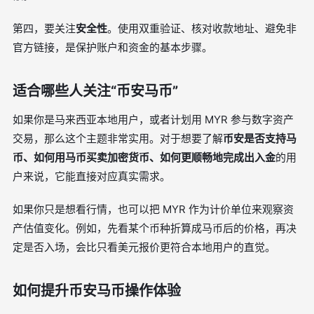
第四，要关注
安全性
。使用双重验证、核对收款地址、避免非
官方链接，是保护账户和资金的基本步骤。
适合哪些人关注“币安马币”
如果你是马来西亚本地用户，或者计划用 MYR 参与数字资产
交易，那么这个主题非常实用。对于想要了解
币安是否支持马
币、如何用马币买卖加密货币、如何更顺畅地完成出入金
的用
户来说，它能直接对应真实需求。
如果你只是想看行情，也可以把 MYR 作为计价单位来观察资
产估值变化。例如，先看某个币种折算成马币后的价格，再决
定是否入场，会比只看美元报价更符合本地用户的直觉。
如何提升币安马币操作体验