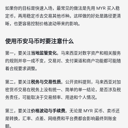
如果你的目标是快速入场，最常见的做法是先用 MYR 买入稳
定币，再用稳定币去交易其他币种。这样做的好处是路径更清
晰，也更容易控制价格波动带来的影响。
使用币安马币时要注意什么
第一，要关注
当地监管变化
。马来西亚对数字资产和相关服务
的规则并非一成不变，交易对、支付渠道和商户功能都可能随
着合规要求调整。
第二，要关注
税务与交易性质
。公开资料提到，马来西亚对加
密货币交易在税务上没有统一、简单的单一结论，是否涉及税
务责任，可能取决于交易频率、用途和个人情况。
第三，要关注
价格波动与手续费
。无论是 MYR 买币、卖币还
是转换，汇率、点差、网络费和平台费都会影响最终到账金
额。