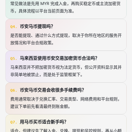
常见做法是先用 MYR 完成入金，再购买稳定币或主流加密货
币，具体流程以平台当前页面为准。
币安马币提现吗？
Q4.
是否能提现、通过什么方式提现，取决于你所在地区的服务开
放情况和平台合规政策。
马来西亚使用币安交易加密货币合法吗？
Q5.
马来西亚并不把加密货币视为法定货币，但公开资料显示其并
非简单地被禁止，而是处于监管框架下。
币安马币交易会收很多手续费吗？
Q6.
费用通常取决于兑换汇率、交易类型、网络费用和平台规则，
建议下单前先看清最终到账金额。
用马币买币适合新手吗？
Q7.
适合，但建议先了解入金、兑换、提现和风控规则，再从小额