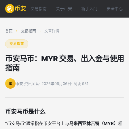
币安
交易指南
关于币安
新手入门
安全中心
首页
›
交易指南
›
文章详情
交易指南
币安马币：MYR 交易、出入金与使用
指南
B
币安 资讯团队
· 2026年06月06日
· 阅读 981
币安马币是什么
“币安马币”通常指在币安平台上与
马来西亚林吉特（MYR）
相