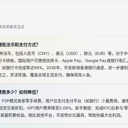
来自读者关注点
哪些法币和支付方式？
种法币，包括人民币（CNY）、美元（USD）、欧元（EUR）等。对于中
转账。国际用户可使用信用卡、Apple Pay、Google Pay或银行
如银行卡完成率达99%。2026年，币安新增香港银行通道，进一步便
总之，灵活性强，覆盖全球主流支付，确保高效入金。
费是多少？如何降低？
P2P模式商家零手续费，用户仅支付支付平台（如银行）少量费用，通常
享现货交易折扣，VIP1用户费率降至0.09%。新手教程：完成KYC后参与
过交易量积累权益。相比其他平台，币安性价比最高，帮助你最大化利润。