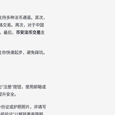
支持多种法币通道。其次，
价格交易。再次，对于中国
。最后，
币安法币交易
支
让你快速起步，避免踩坑。
点击“注册”按钮，使用邮箱或
以提升安全。
身份证或护照照片，并填写
级验证”以解锁更高限额，