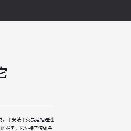
它
说，币安法币交易是指通过
币的服务。它桥接了传统金