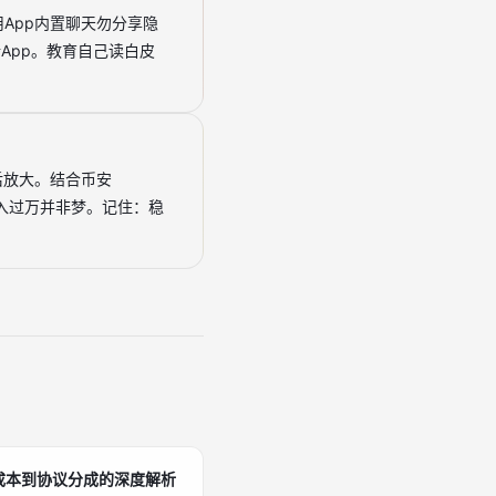
用App内置聊天勿分享隐
App。教育自己读白皮
后放大。结合币安
月入过万并非梦。记住：稳
成本到协议分成的深度解析