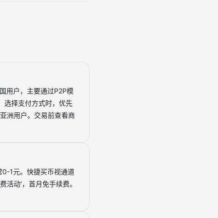
国用户，主要通过P2P模
电汇。选择支付方式时，优先
利亚洲用户。交易前查看商
0-1元。快捷买币视通道
'零费活动'，首月免手续费。