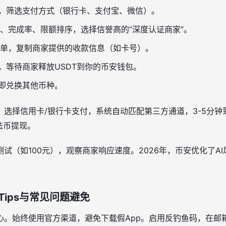
），筛选支付方式（银行卡、支付宝、微信）。
、完成率、限额排序，选择信誉高的“深度认证商家”。
单，复制商家提供的收款信息（如卡号）。
”，等待商家释放USDT到你的币安钱包。
立即兑换其他币种。
选择信用卡/银行卡支付，系统自动匹配第三方通道，3-5分钟
法币提现。
试（如100元），观察商家响应速度。2026年，币安优化了A
ips与常见问题避免
心。始终使用官方渠道，避免下载假App。启用反钓鱼码，在邮