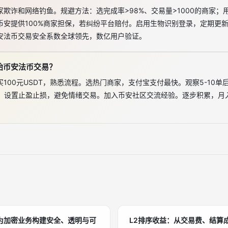
欺诈和网络钓鱼。规避方法：选完成率>98%、交易量>1000的商家；
币安提供100%商家担保，若纠纷平台赔付。启用生物识别登录，定期更新
安法币交易安全系数全球领先，数亿用户验证。
始币安法币交易？
100元USDT，熟悉流程。选热门商家，支付宝支付最快。观察5-10单
K线。设置止盈止损，避免情绪交易。加入币安社区交流经验。逐步积累，
为加密业务构建安全、透明与可
L2排序收益：从交易费、结算