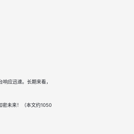
平台响应迅速。长期来看，
密未来！（本文约1050