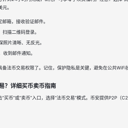
美元。
定邮箱，接收验证邮件。
p，扫描二维码登录。
保照片清晰、无反光。
，收到邮件通知。
具备法币交易权限了。记住，保护隐私是关键，避免在公共WiFi
易？详细买币卖币指南
“买币”或“卖币”入口，选择“法币交易”模式。币安提供P2P（C
。