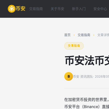
币安
交易指南
关于币安
新手入门
安全中心
首页
›
交易指南
›
文章详
交易指南
币安法币
B
币安 资讯团队
· 2026年
在加密货币投资的世界里
币安平台（Binance