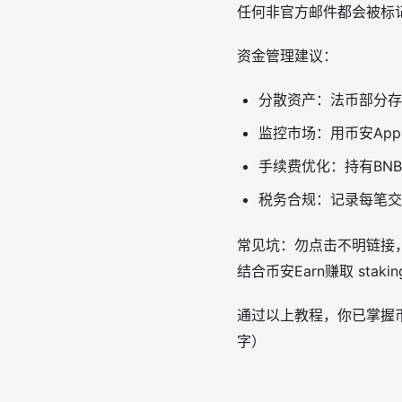
任何非官方邮件都会被标
资金管理建议：
分散资产：法币部分存
监控市场：用币安Ap
手续费优化：持有BNB
税务合规：记录每笔交
常见坑：勿点击不明链接
结合币安Earn赚取 sta
通过以上教程，你已掌握
字）