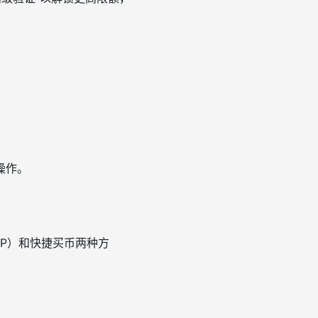
操作。
2P）和快捷买币两种方