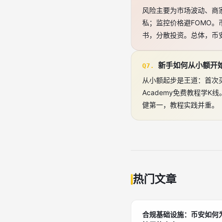
风险主要为市场波动、商家
私；监控价格避FOMO。
书，分散投资。总体，币
新手如何从小额开
Q7.
从小额起步是王道：首次买
Academy免费教程学
健第一，教程实践并重。
热门文章
合规基础设施：币安如何