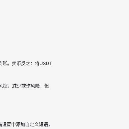
到账。卖币反之：将USDT
I风控，减少欺诈风险，但
箱设置中添加自定义短语，