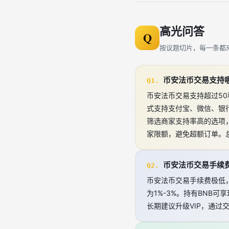
高光问答
Q
按议题切片，每一条都
币安法币交易支持
Q1.
币安法币交易支持超过50
式支持支付宝、微信、银行卡
筛选商家支持率高的选项，
家限额，避免超额订单。
币安法币交易手续
Q2.
币安法币交易手续费极低，
为1%-3%。持有BNB可
长期建议升级VIP，通