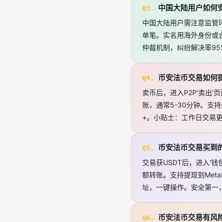
中国大陆用户如何
Q3.
中国大陆用户需注意监管环
单笔。实名用海外身份或
仲裁机制，纠纷解决率95
币安法币交易如何
Q4.
卖币后，进入P2P'卖出
账，通常5-30分钟。支
+。小贴士：工作日交易
币安法币交易买到
Q5.
交易获USDT后，进入'钱
额转账。支持提现到MetaM
址，一键操作。安全第一
币安法币交易有风
Q6.