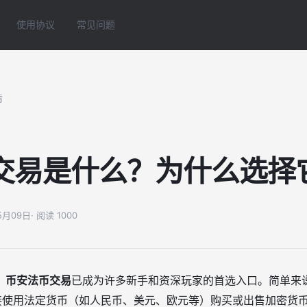
使用协议
常见问题
情
交易是什么？为什么选择
05月09日
· 阅读 1000
，
币安法币交易
已成为许多新手和资深玩家的首选入口。简单来
）直接使用法定货币（如人民币、美元、欧元等）购买或出售加密货