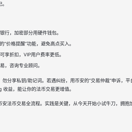
记。
银行，加密部分用硬件钱包。
p的“价格提醒”功能，避免高点买入。
可享折扣，VIP用户费率更低。
易，咨询专业顾问。
，勿分享私钥/助记词。若遇纠纷，用币安的“交易仲裁”申诉，
king 收益，能让你的法币交易更增值。
币安法币交易全流程。实践是关键，从今天开始小试牛刀，拥抱加