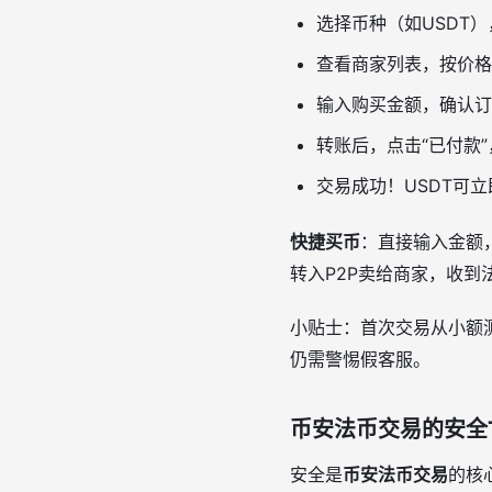
选择币种（如USDT
查看商家列表，按价格
输入购买金额，确认订
转账后，点击“已付款
交易成功！USDT可
快捷买币
：直接输入金额，
转入P2P卖给商家，收到
小贴士：首次交易从小额测
仍需警惕假客服。
币安法币交易的安全T
安全是
币安法币交易
的核