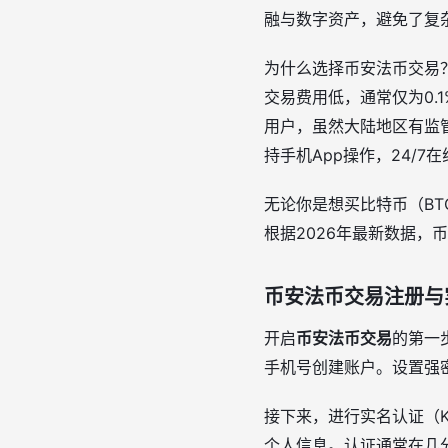
融与数字资产，避免了复
为什么选择币安法币交易
交易费用低，通常仅为0.
用户，虽然大陆地区有监
持手机App操作，24/7
无论你是想买比特币（B
根据2026年最新数据
币安法币交易注册与
开启
币安法币交易
的第一步
手机号创建账户。设置强密码，
接下来，进行实名认证（K
个人信息。认证通常在几