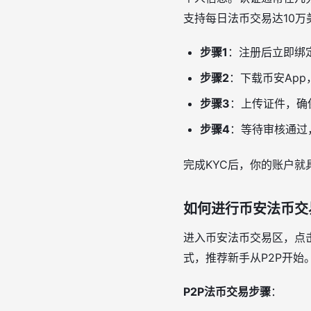
支持每日法币交易达10万
步骤1
：注册后立即绑
步骤2
：下载币安Ap
步骤3
：上传证件，确
步骤4
：等待审核通过
完成KYC后，你的账户就
如何进行币安法币交
进入币安法币交易区，点击
式，推荐新手从P2P开始
P2P法币交易步骤
：