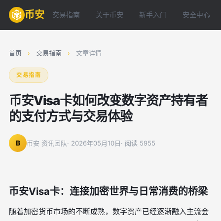
币安
交易指南
关于币安
新手入门
安全中心
首页
›
交易指南
›
文章详情
交易指南
币安Visa卡如何改变数字资产持有者
的支付方式与交易体验
B
币安 资讯团队
· 2026年05月10日
· 阅读 5955
币安Visa卡：连接加密世界与日常消费的桥梁
随着加密货币市场的不断成熟，数字资产已经逐渐融入主流金