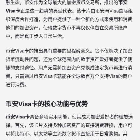
融生态。币安作为全球最大的加密货币交易所，推出的
币安
Visa卡
正是这一趋势的典型代表。该卡片由币安与Visa国际组
织深度合作打造，为用户提供了一种全新的方式来使用和消费
他们的加密资产，使得数字货币不再仅仅停留在交易所账户
中，而是真正步入日常生活。
币安Visa卡的推出具有重要的里程碑意义。它不仅解决了加密
货币流动性问题，还为全球范围内的数字资产爱好者提供了便
捷的支付途径。用户无需将加密资产兑换成法定货币再进行消
费，只需通过币安Visa卡就能在全球数百万个支持Visa的商户
进行消费。
币安Visa卡的核心功能与优势
币安Visa卡
具备多项实用功能，使其成为加密爱好者的理想选
择。首先，该卡片支持多种加密资产的直接消费转换，用户可
以将比特币、以太坊等主流数字货币直接用于日常购物。其