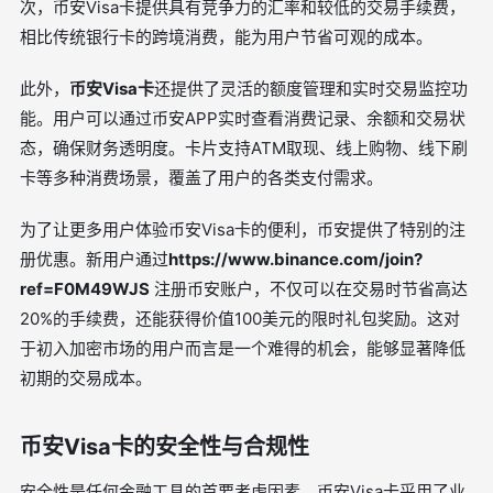
次，币安Visa卡提供具有竞争力的汇率和较低的交易手续费，
相比传统银行卡的跨境消费，能为用户节省可观的成本。
此外，
币安Visa卡
还提供了灵活的额度管理和实时交易监控功
能。用户可以通过币安APP实时查看消费记录、余额和交易状
态，确保财务透明度。卡片支持ATM取现、线上购物、线下刷
卡等多种消费场景，覆盖了用户的各类支付需求。
为了让更多用户体验币安Visa卡的便利，币安提供了特别的注
册优惠。新用户通过
https://www.binance.com/join?
ref=F0M49WJS
注册币安账户，不仅可以在交易时节省高达
20%的手续费，还能获得价值100美元的限时礼包奖励。这对
于初入加密市场的用户而言是一个难得的机会，能够显著降低
初期的交易成本。
币安Visa卡的安全性与合规性
安全性是任何金融工具的首要考虑因素。币安Visa卡采用了业