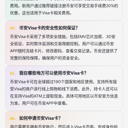
费用。新用户通过推荐链接注册币安可享受交易手续费20%的
优惠，这也适用于Visa卡相关费用。
币安Visa卡的安全性如何保证？
Q4.
币安Visa卡采用了多项安全措施，包括EMV芯片加密、3D安
全验证、实时欺诈监测和交易限额控制。用户可以通过币安
APP随时冻结卡片、修改密码、查看交易记录。币安还提供了
完整的保险保障，确保用户的资金安全。
我在哪些地方可以使用币安Visa卡？
Q5.
币安Visa卡可在全球超过190个国家和地区使用，支持所有接
受Visa的商户进行线上购物和线下消费。此外，持卡人还可以
在支持Visa的ATM上提取现金。具体可用地区以币安官方信息
为准，用户可在币安APP中查看。
如何申请币安Visa卡？
Q6.
用户需要先拥有币安账户，然后进入Visa卡页面，完成身份验