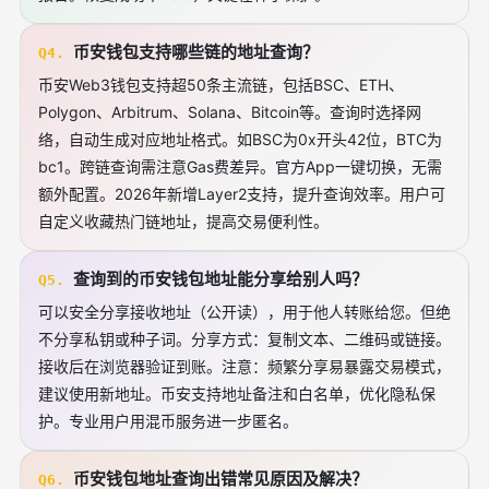
币安钱包支持哪些链的地址查询？
Q4.
币安Web3钱包支持超50条主流链，包括BSC、ETH、
Polygon、Arbitrum、Solana、Bitcoin等。查询时选择网
络，自动生成对应地址格式。如BSC为0x开头42位，BTC为
bc1。跨链查询需注意Gas费差异。官方App一键切换，无需
额外配置。2026年新增Layer2支持，提升查询效率。用户可
自定义收藏热门链地址，提高交易便利性。
查询到的币安钱包地址能分享给别人吗？
Q5.
可以安全分享接收地址（公开读），用于他人转账给您。但绝
不分享私钥或种子词。分享方式：复制文本、二维码或链接。
接收后在浏览器验证到账。注意：频繁分享易暴露交易模式，
建议使用新地址。币安支持地址备注和白名单，优化隐私保
护。专业用户用混币服务进一步匿名。
币安钱包地址查询出错常见原因及解决？
Q6.