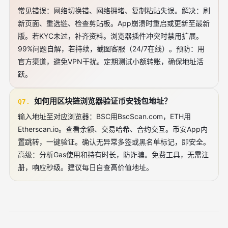
常见错误：网络切换错、网络拥堵、复制粘贴失误。解决：刷
新页面、重选链、检查剪贴板。App崩溃时重启或更新至最新
版。若KYC未过，补齐资料。浏览器插件冲突时禁用扩展。
99%问题自解，若持续，截图客服（24/7在线）。预防：用
官方渠道，避免VPN干扰。定期测试小额转账，确保地址活
跃。
如何用区块链浏览器验证币安钱包地址？
Q7.
输入地址至对应浏览器：BSC用BscScan.com，ETH用
Etherscan.io。查看余额、交易哈希、合约交互。币安App内
置跳转，一键验证。确认无异常多签或黑名单标记，即安全。
高级：分析Gas使用和持有时长，防诈骗。免费工具，无需注
册，响应秒级。建议每日自查高价值地址。