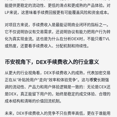
能提供更稳定的流动性、更低的滑点和更成熟的产品体验。对
LP来说，这意味着手续费回报更有可能覆盖风险和资金成本。
对项目方来说，手续费收入是最能证明商业闭环的指标之一。
它不仅说明协议有交易需求，还说明协议有能力把用户行为转
化为真实现金流。这也是为什么在分析DEX时，不能只看TVL
或热度，还要看手续费收入、分配机制和持续性。
币安视角下，DEX手续费收入的行业意义
从更大的行业视角看，DEX手续费收入的成熟，代表加密交易
正在从“补贴抢用户”走向“效率和体验竞争”。这与
币安
长期强
调的流动性、产品力和用户体验逻辑是一致的：无论是CEX还
是DEX，真正能留下用户的，始终是稳定的成交体验、合理的
成本结构和清晰的价值回流机制。
未来，DEX手续费收入的竞争不只在费率高低，更在于谁能用