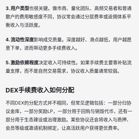
3. 用户类型
也很关键。做市商、量化团队、高频交易者和普通
散户的费用敏感度不同，协议常会通过分层费率或返佣体系平
衡收入与活跃度。
4. 流动性深度
影响成交质量。深度越好、滑点越低，用户越愿
意下单，进而带动更多手续费收入。
5. 激励依赖程度
决定收入可持续性。如果手续费主要靠补贴流
量支撑，而不是自然交易需求，协议收入质量通常较弱。
DEX手续费收入如何分配
不同DEX的分配方式并不相同，但常见逻辑包括：一部分归协
议金库，一部分奖励LP，一部分用于回购与销毁代币，还有一
部分用于生态建设或治理激励。某些协议还会将收入与质押、
会员等级或邀请机制绑定，让高活跃用户获得更优费率。