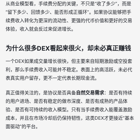
从商业模型看，手续费分配的关键，不只是“收了多少”，而是
“留下多少、回馈多少、能否形成正循环”。如果协议能够把手
续费收入转化为更深的流动性、更强的代币价值和更好的交易
体验，收入就会反过来促进增长。
为什么很多DEX看起来很火，却未必真正赚钱
一个DEX如果成交量增长很快，但主要来自短期激励或空投套
利，那么手续费收入可能并不稳定。表面上的高活跃，未必代
表真实用户留存，更不一定代表长期现金流。
真正值得关注的，是协议是否具备
自然交易需求
：是否有持续
的用户进场、是否有稳定的做市深度、是否有成熟的产品体
验、是否有可持续的收入模型。只有当手续费收入能覆盖激励
成本，并且在市场冷却后仍保持韧性，这类DEX才更接近“基本
面驱动”的平台。