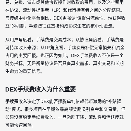
易、兑换、做市或其他协议操作时收取的费用，以及这些费用
在协议、流动性提供者（LP）和代币持有者之间的分配结果。
与传统中心化平台相比，DEX更强调“谁提供流动性，谁获得收
益”的机制，手续费往往直接构成协议生态的核心现金流。
从用户角度看，手续费是交易成本；从协议角度看，手续费是
可持续收入来源；从LP角度看，手续费是补偿无常损失和资金
占用的主要回报。也正因为如此，DEX手续费收入不仅是一个
财务指标，更是衡量协议是否具备真实需求、真实交易和长期
生命力的重要信号。
DEX手续费收入为什么重要
手续费收入
决定了DEX能否摆脱单纯依赖代币激励的“补贴驱
动”模式。很多项目在早期依靠高额奖励吸引资金和交易量，但
如果没有稳定手续费收入，一旦激励下降，流动性和活跃度就
可能快速回落。