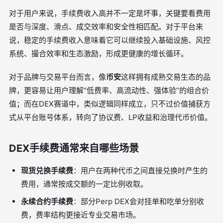
对于用户来说，手续费收入高并不一定是坏事，关键要看费用
是否与深度、滑点、成交效率和安全性相匹配。对于平台来
说，稳定的手续费收入意味着它可以继续投入基础设施、风控
系统、撮合效率和生态激励，形成更健康的增长循环。
对于品牌与交易平台而言，像
币安
这样拥有成熟交易生态的品
牌，更容易让用户理解“低费率、高流动性、强体验”的组合价
值；而在DEX赛道中，类似逻辑同样成立，只不过价值捕获方
式从平台账号体系，转向了协议费、LP收益和治理代币价值。
DEX手续费通常来自哪些场景
现货兑换手续费
：用户在两种代币之间直接兑换时产生的
费用，通常按成交额的一定比例收取。
永续合约手续费
：部分Perp DEX会对挂单和吃单分别收
费，费率结构更接近专业交易市场。