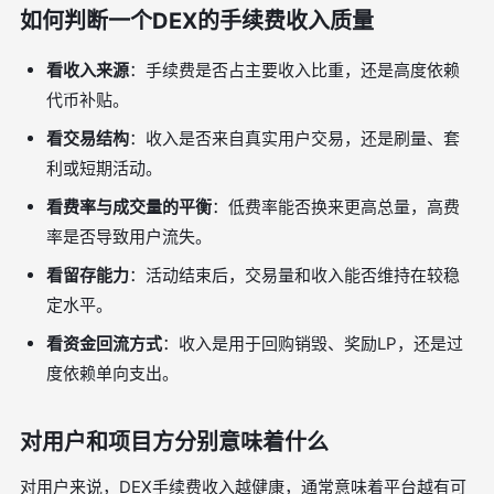
如何判断一个DEX的手续费收入质量
看收入来源
：手续费是否占主要收入比重，还是高度依赖
代币补贴。
看交易结构
：收入是否来自真实用户交易，还是刷量、套
利或短期活动。
看费率与成交量的平衡
：低费率能否换来更高总量，高费
率是否导致用户流失。
看留存能力
：活动结束后，交易量和收入能否维持在较稳
定水平。
看资金回流方式
：收入是用于回购销毁、奖励LP，还是过
度依赖单向支出。
对用户和项目方分别意味着什么
对用户来说，DEX手续费收入越健康，通常意味着平台越有可