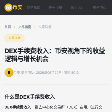
币安
交易指南
关于币安
新手入门
安全中心
首页
›
交易指南
›
文章详情
交易指南
DEX手续费收入：币安视角下的收益
逻辑与增长机会
B
币安 资讯团队
· 2026年06月22日
· 阅读 5013
什么是DEX手续费收入
DEX手续费收入
，指去中心化交易所（DEX）在用户进行交