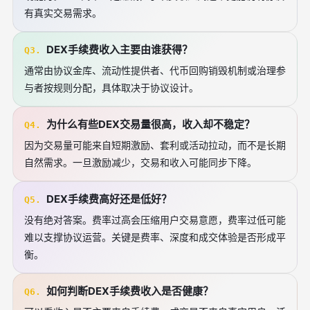
有真实交易需求。
DEX手续费收入主要由谁获得？
Q3.
通常由协议金库、流动性提供者、代币回购销毁机制或治理参
与者按规则分配，具体取决于协议设计。
为什么有些DEX交易量很高，收入却不稳定？
Q4.
因为交易量可能来自短期激励、套利或活动拉动，而不是长期
自然需求。一旦激励减少，交易和收入可能同步下降。
DEX手续费高好还是低好？
Q5.
没有绝对答案。费率过高会压缩用户交易意愿，费率过低可能
难以支撑协议运营。关键是费率、深度和成交体验是否形成平
衡。
如何判断DEX手续费收入是否健康？
Q6.