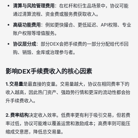
清算与风险管理费用
：在杠杆和衍生品场景中，协议可能
通过清算流程、资金费或服务费获取收入。
高级功能费用
：例如更快撮合、更低延迟、API权限、专业
账户权限等增值服务。
协议层分成
：部分DEX会把手续费的一部分分配给代币回
购、销毁、金库或治理参与者。
影响DEX手续费收入的核心因素
1. 交易量
是最直接的变量。交易量越大，协议在相同费率下的
收入越高，因此热门资产、强趋势行情和更深的流动性都会抬
升手续费收入。
2. 费率结构
决定收入效率。低费率更有利于吸引交易，但若费
率过低，协议可能难以覆盖运营和激励成本；高费率则可能压
缩成交意愿，降低总交易量。