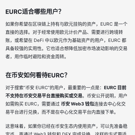
EURC适合哪些用户？
如果你希望在区块链上持有与欧元挂钩的资产，EURC 是一个
直接的选择。对于经常使用欧元计价产品、需要进行跨境转
账，或希望在 DeFi 中以欧元作为基础资产的用户，EURC 都
具备较强的实用性。它也适合想降低加密市场波动影响的交易
者，用作临时避险和资金周转。
在币安如何看待EURC？
对于搜索“币安 EURC”的用户，最重要的一点是：
EURC 目前
不支持在币安交易平台直接购买或交易
。币安公开说明，用户
如需购买 EURC，需要通过
币安 Web3 钱包
连接去中心化交
易平台进行兑换，而不是在中心化交易平台内直接下单。
这意味着，如果你已经在币安生态内使用资产，可以先准备稳
定币，再通过 Web3 钱包和 DEX 完成兑换。这样的方式更适