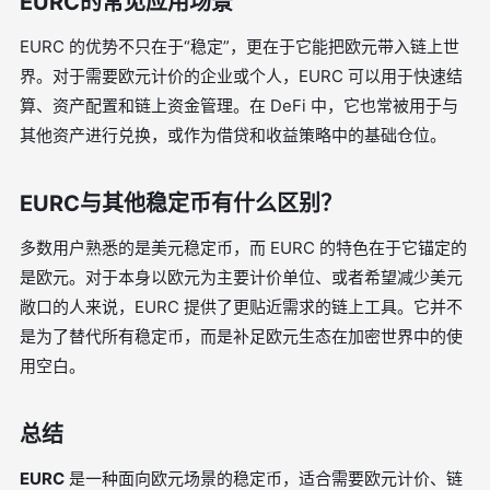
EURC的常见应用场景
EURC 的优势不只在于“稳定”，更在于它能把欧元带入链上世
界。对于需要欧元计价的企业或个人，EURC 可以用于快速结
算、资产配置和链上资金管理。在 DeFi 中，它也常被用于与
其他资产进行兑换，或作为借贷和收益策略中的基础仓位。
EURC与其他稳定币有什么区别？
多数用户熟悉的是美元稳定币，而 EURC 的特色在于它锚定的
是欧元。对于本身以欧元为主要计价单位、或者希望减少美元
敞口的人来说，EURC 提供了更贴近需求的链上工具。它并不
是为了替代所有稳定币，而是补足欧元生态在加密世界中的使
用空白。
总结
EURC
是一种面向欧元场景的稳定币，适合需要欧元计价、链