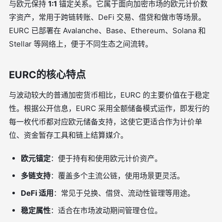
与欧元保持
1:1
锚定关系。它属于面向加密市场的欧元计价数
字资产，常用于跨链转账、DeFi 交易、借贷和做市等场景。
EURC 已部署在 Avalanche、Base、Ethereum、Solana 和
Stellar 等网络上，便于不同生态之间流转。
EURC的核心特点
与波动较大的普通加密货币相比，EURC 的主要价值在于稳定
性。根据公开信息，EURC 采用全额储备模式运作，即发行的
每一枚代币都对应欧元储备支持，这使它更适合作为计价单
位、资金暂存工具和链上结算媒介。
欧元锚定
：便于持有和使用欧元计价资产。
多链支持
：覆盖多个主流公链，使用场景更灵活。
DeFi 适用
：常见于兑换、借贷、流动性管理等用途。
稳定属性
：适合在市场波动期间管理仓位。