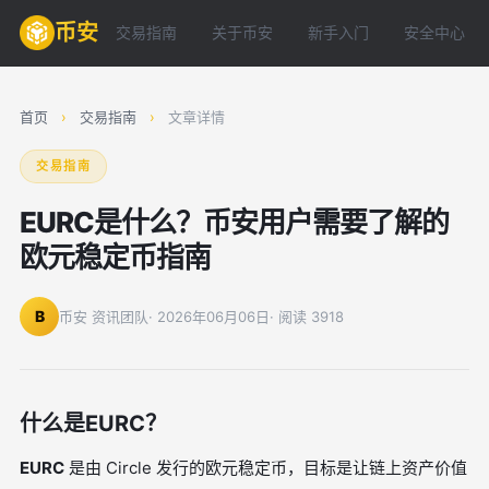
币安
交易指南
关于币安
新手入门
安全中心
首页
›
交易指南
›
文章详情
交易指南
EURC是什么？币安用户需要了解的
欧元稳定币指南
B
币安 资讯团队
· 2026年06月06日
· 阅读 3918
什么是EURC？
EURC
是由 Circle 发行的欧元稳定币，目标是让链上资产价值