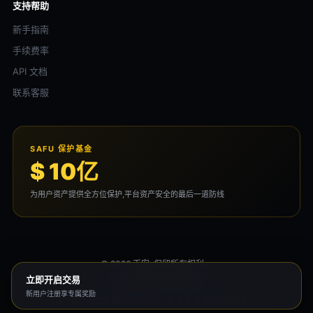
支持帮助
新手指南
手续费率
API 文档
联系客服
SAFU 保护基金
$ 10亿
为用户资产提供全方位保护,平台资产安全的最后一道防线
© 2026 币安. 保留所有权利。
用户协议
隐私政策
风险声明
立即开启交易
新用户注册享专属奖励
本平台为独立运营的资讯站点，与 币安 无任何隶属关系。