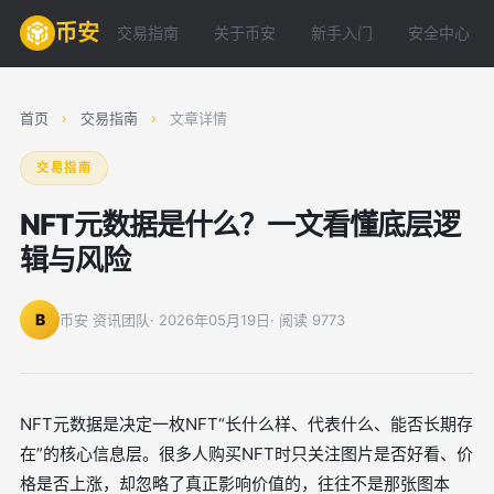
币安
交易指南
关于币安
新手入门
安全中心
首页
›
交易指南
›
文章详情
交易指南
NFT元数据是什么？一文看懂底层逻
辑与风险
B
币安 资讯团队
· 2026年05月19日
· 阅读 9773
NFT元数据是决定一枚NFT“长什么样、代表什么、能否长期存
在”的核心信息层。很多人购买NFT时只关注图片是否好看、价
格是否上涨，却忽略了真正影响价值的，往往不是那张图本