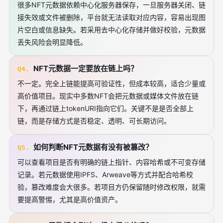
很多NFT元数据依赖中心化服务器保存，一旦服务器关闭、链
接失效或文件被删除，平台就无法读取对应内容，容易出现图
片空白或信息缺失。若采用去中心化存储并做好校验，元数据
丢失风险会明显降低。
NFT元数据一定要放在链上吗？
Q4.
不一定。完全上链能提高可验证性，但成本较高，适合少量或
高价值项目。现实中多数NFT会把元数据或媒体文件放在链
下，再通过链上tokenURI指向它们。关键不是是否全部上
链，而是存储方式是否稳定、透明、可长期访问。
如何判断NFT元数据有没有被篡改？
Q5.
可以查看项目是否有明确的链上指针、内容哈希或不可变存储
记录。若元数据使用IPFS、Arweave等方式并配合哈希校
验，篡改难度会大很多。若项目方仍保留随时修改权限，就需
要提高警惕，尤其是高价值资产。