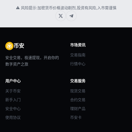
⚠ 风险提示:加密货币价格波动剧烈,投资有风险,入市需谨慎
市场资讯
币安
交易指南
安全交易，极速提现，开启你的
行情中心
数字资产之旅
用户中心
交易服务
关于币安
现货交易
新手入门
合约交易
安全中心
理财产品
使用协议
币安卡