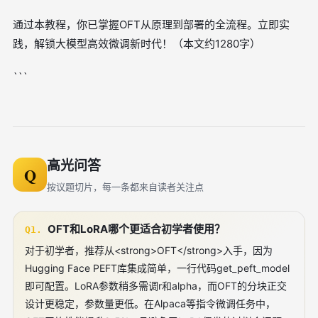
通过本教程，你已掌握OFT从原理到部署的全流程。立即实
践，解锁大模型高效微调新时代！（本文约1280字）
```
高光问答
Q
按议题切片，每一条都来自读者关注点
OFT和LoRA哪个更适合初学者使用？
Q1.
对于初学者，推荐从<strong>OFT</strong>入手，因为
Hugging Face PEFT库集成简单，一行代码get_peft_model
即可配置。LoRA参数稍多需调r和alpha，而OFT的分块正交
设计更稳定，参数量更低。在Alpaca等指令微调任务中，