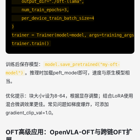
    output_dir="./oft-llama",

    num_train_epochs=3,

    per_device_train_batch_size=4

)

trainer = Trainer(model=model, args=training_args, t
训练后保存模型：
model.save_pretrained("my-oft-
。推理时加载peft_model即可，速度与原生模型相
model")
当。
优化提示：块大小r设为8-64，根据显存调整；结合LoRA使用
混合微调效果更佳。常见问题如梯度爆炸，可添加
gradient_clip_val=1.0。
OFT高级应用：OpenVLA-OFT与跨链OFT扩