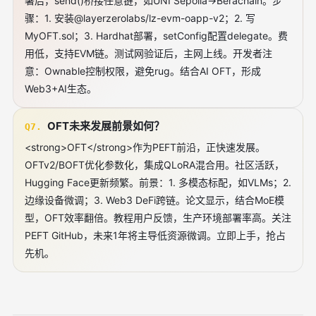
署后，send()桥接任意链，如UNI Sepolia→Berachain。步
骤：1. 安装@layerzerolabs/lz-evm-oapp-v2；2. 写
MyOFT.sol；3. Hardhat部署，setConfig配置delegate。费
用低，支持EVM链。测试网验证后，主网上线。开发者注
意：Ownable控制权限，避免rug。结合AI OFT，形成
Web3+AI生态。
OFT未来发展前景如何？
Q7.
<strong>OFT</strong>作为PEFT前沿，正快速发展。
OFTv2/BOFT优化参数化，集成QLoRA混合用。社区活跃，
Hugging Face更新频繁。前景：1. 多模态标配，如VLMs；2.
边缘设备微调；3. Web3 DeFi跨链。论文显示，结合MoE模
型，OFT效率翻倍。教程用户反馈，生产环境部署率高。关注
PEFT GitHub，未来1年将主导低资源微调。立即上手，抢占
先机。