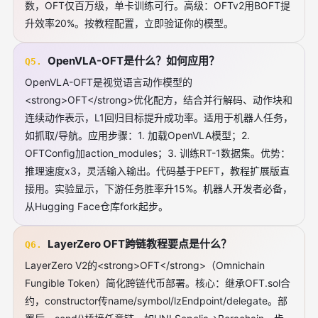
数，OFT仅百万级，单卡训练可行。高级：OFTv2用BOFT提
升效率20%。按教程配置，立即验证你的模型。
OpenVLA-OFT是什么？如何应用？
Q5.
OpenVLA-OFT是视觉语言动作模型的
<strong>OFT</strong>优化配方，结合并行解码、动作块和
连续动作表示，L1回归目标提升成功率。适用于机器人任务，
如抓取/导航。应用步骤：1. 加载OpenVLA模型；2.
OFTConfig加action_modules；3. 训练RT-1数据集。优势：
推理速度x3，灵活输入输出。代码基于PEFT，教程扩展版直
接用。实验显示，下游任务胜率升15%。机器人开发者必备，
从Hugging Face仓库fork起步。
LayerZero OFT跨链教程要点是什么？
Q6.
LayerZero V2的<strong>OFT</strong>（Omnichain
Fungible Token）简化跨链代币部署。核心：继承OFT.sol合
约，constructor传name/symbol/lzEndpoint/delegate。部