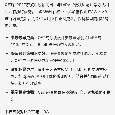
OFT
在PEFT家族中脱颖而出，与LoRA（低秩适配）等方法相
比，有独特优势。LoRA通过在权重上添加低秩矩阵ΔW = AB
进行增量更新，而OFT采用乘性正交更新，保持模型内部结构
更完整。
参数效率更高
：OFT的分块设计参数量可低至LoRA的
1/10，在DreamBooth等任务中表现优异。
保留预训练知识更好
：正交变换避免灾难性遗忘，实验显
示OFT在下游任务成功率提升10%以上。
适用场景更广
：适用于大语言模型（LLM）和视觉语言模
型，如OpenVLA-OFT优化微调配方，结合并行解码和动作
块，提升推理效率。
数学稳定性强
：Cayley变换确保R始终正交，避免数值不稳
定。
下表直观对比OFT与LoRA：