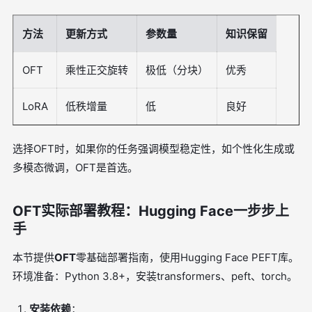
方法
更新方式
参数量
知识保留
OFT
乘性正交旋转
极低（分块）
优秀
LoRA
低秩增量
低
良好
选择OFT时，如果你的任务强调模型稳定性，如个性化生成或
多模态微调，OFT是首选。
OFT实际部署教程：Hugging Face一步步上
手
本节提供
OFT
零基础部署指南，使用Hugging Face PEFT库。
环境准备：Python 3.8+，安装transformers、peft、torch。
安装依赖
：