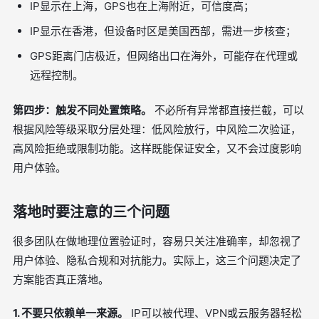
IP显示在上海，GPS也在上海附近，可信度高；
IP显示在香港，但设备时区是美国西部，需进一步核查；
GPS距离门店极近，但网络出口在海外，可能存在代理或
远程控制。
第四步：触发不同处置策略。
不必所有异常都直接拦截，可以
根据风险等级采取分层处理：低风险放行，中风险二次验证，
高风险拒绝或限制功能。这样既能保证安全，又不会过度影响
用户体验。
落地时要注意的三个问题
很多团队在做地理位置验证时，容易只关注准确率，却忽视了
用户体验、隐私合规和对抗能力。实际上，这三个问题决定了
方案能否真正落地。
1. 不要只依赖单一来源。
IP可以被代理、VPN或云服务器轻松