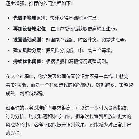
逐步增强。推荐的入门流程如下：
先做IP地理识别
：快速获得基础地区信息。
再加设备端定位
：在用户授权后获取更高精度坐标。
设置基础规则
：如国家不匹配、时区冲突、频繁跳点等。
建立风险分层
：把风险分成低、中、高三个等级。
持续优化阈值
：根据误报和漏报情况调整规则。
在这个过程中，你会发现地理位置验证并不是一套“装上就完
事”的功能，而是一个持续迭代的风控能力。数据越多、策略越
成熟，判断就越稳。
如果你的业务对准确率要求很高，可以进一步引入设备指纹、
行为分析、历史轨迹和账号画像，把单次位置判断放进更大的
风控体系中。这样不仅能提升识别效果，还能减少对正常用户
的误拦。