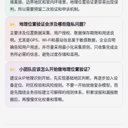
境差旅、边界地区和室内环境里，地理位置验证更容易出现误
判，所以需要预留二次验证和申诉机制。
地理位置验证会涉及哪些隐私问题？
Q4.
主要涉及位置数据采集、用户授权、数据保存期限和用途说
明。尤其是GPS、Wi-Fi和基站信息属于敏感数据，企业应明
确告知用户用途，并尽量采用最小化采集原则，只收集完成业
务所必需的信息，避免过度存储和滥用。
小团队应该怎么开始做地理位置验证？
Q5.
建议从IP地理识别开始，先实现基础地区判断，再逐步加入设
备定位、时区校验和风险规则。不要一开始就做复杂模型，而
是先围绕业务目标建立可解释的规则体系，积累误报和漏报数
据后，再慢慢优化权重和策略。