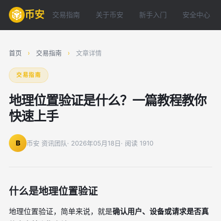
币安
交易指南
关于币安
新手入门
安全中心
首页
›
交易指南
›
文章详情
交易指南
地理位置验证是什么？一篇教程教你
快速上手
B
币安 资讯团队
· 2026年05月18日
· 阅读 1910
什么是地理位置验证
地理位置验证，简单来说，就是
确认用户、设备或请求是否真