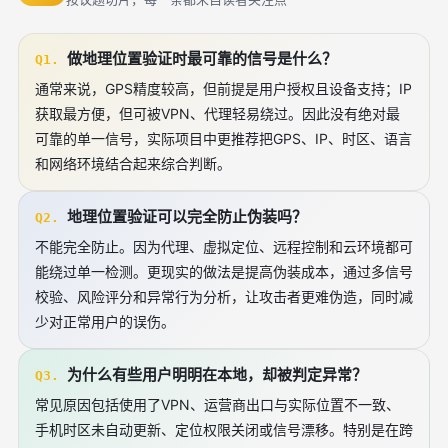
做地理位置验证时最可靠的信号是什么？
Q1.
通常来说，GPS精度较高，但前提是用户授权且设备支持；IP
获取最方便，但可被VPN、代理轻易绕过。因此没有绝对最
可靠的单一信号，实际项目中更推荐把GPS、IP、时区、语言
和网络环境结合起来综合判断。
地理位置验证可以完全防止伪装吗？
Q2.
不能完全防止。因为代理、虚拟定位、远程控制和云环境都可
能绕过单一检测。更现实的做法是提高伪装成本，通过多信号
校验、风险评分和异常行为分析，让攻击者更难伪造，同时减
少对正常用户的误伤。
为什么有些用户明明在本地，却被判定异常？
Q3.
常见原因包括使用了VPN、运营商出口与实际位置不一致、
手机时区未自动更新、定位权限关闭或信号漂移。特别是在跨