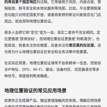
的来自某个指定地区
的过程。它常被用于风控、内容合规、营
销投放、账号安全和本地化服务等场景。比如，平台要限制某
些功能只对特定国家开放，或者商家想判断访问者是否在门店
周边，就会用到地理位置验证。
很多人会把它和“定位”混为一谈，其实二者并不完全相同。定
位更像是“获得坐标”，而地理位置验证更像是“判断真伪”。也
就是说，前者关注你在哪里，后者关注你
是否真的在这里
。这
也是为什么地理位置验证在安全和业务决策中很重要。
在实际应用里，地理位置验证通常不会依赖单一信息，而是综
合IP地址、GPS、Wi-Fi、基站、设备时区、浏览器语言等多
种信号，来提高判断准确度。
地理位置验证的常见应用场景
如果你正在搭建产品、做运营或接触风控系统，理解应用场景
会更容易掌握地理位置验证的价值。下面是最常见的几类使用