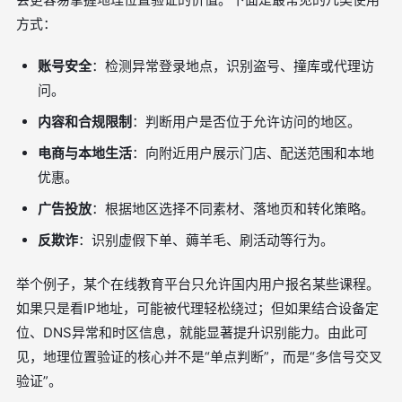
方式：
账号安全
：检测异常登录地点，识别盗号、撞库或代理访
问。
内容和合规限制
：判断用户是否位于允许访问的地区。
电商与本地生活
：向附近用户展示门店、配送范围和本地
优惠。
广告投放
：根据地区选择不同素材、落地页和转化策略。
反欺诈
：识别虚假下单、薅羊毛、刷活动等行为。
举个例子，某个在线教育平台只允许国内用户报名某些课程。
如果只是看IP地址，可能被代理轻松绕过；但如果结合设备定
位、DNS异常和时区信息，就能显著提升识别能力。由此可
见，地理位置验证的核心并不是“单点判断”，而是“多信号交叉
验证”。