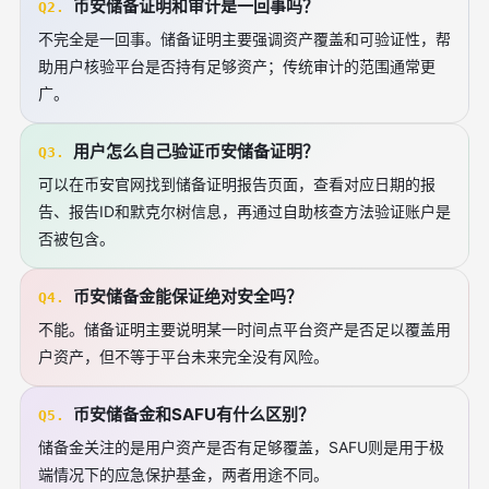
币安储备证明和审计是一回事吗？
Q2.
不完全是一回事。储备证明主要强调资产覆盖和可验证性，帮
助用户核验平台是否持有足够资产；传统审计的范围通常更
广。
用户怎么自己验证币安储备证明？
Q3.
可以在币安官网找到储备证明报告页面，查看对应日期的报
告、报告ID和默克尔树信息，再通过自助核查方法验证账户是
否被包含。
币安储备金能保证绝对安全吗？
Q4.
不能。储备证明主要说明某一时间点平台资产是否足以覆盖用
户资产，但不等于平台未来完全没有风险。
币安储备金和SAFU有什么区别？
Q5.
储备金关注的是用户资产是否有足够覆盖，SAFU则是用于极
端情况下的应急保护基金，两者用途不同。