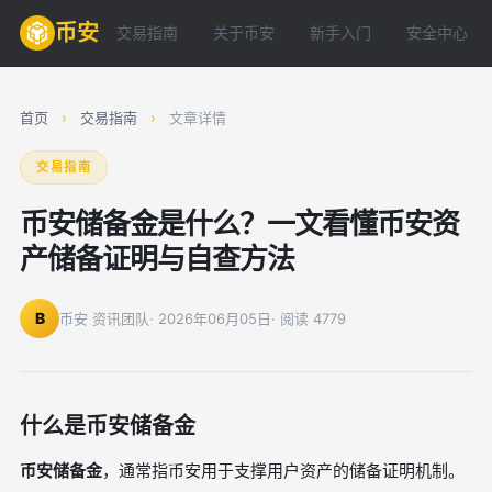
币安
交易指南
关于币安
新手入门
安全中心
首页
›
交易指南
›
文章详情
交易指南
币安储备金是什么？一文看懂币安资
产储备证明与自查方法
B
币安 资讯团队
· 2026年06月05日
· 阅读 4779
什么是币安储备金
币安储备金
，通常指币安用于支撑用户资产的储备证明机制。