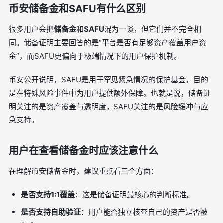
币安储备金和SAFU有什么区别
很多用户会把
储备金
和
SAFU
混为一谈，但它们并不完全相
同。储备证明主要回答的是“平台是否有足够资产覆盖用户资
金”，而SAFU更偏向于极端情况下的用户保护机制。
币安公开说明，SAFU是用于罕见紧急情况的保护基金，目的
是在特殊风险事件中为用户提供额外保障。也就是说，储备证
明关注的是资产覆盖与透明度，SAFU关注的是风险缓冲与应
急支持。
用户在查看储备金时应该注意什么
在理解币安储备金时，建议重点看三个方面：
是否支持1:1覆盖
：这是储备证明最核心的判断标准。
是否支持自助验证
：用户能否独立核查自己的资产是否被