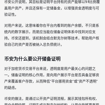
币安公开说明，其目标是证明平台持有的资产能够以
1:1
比例覆
盖用户资产，并且还保有一定储备金，以增强资金透明度与可
验证性。
对用户来说，这意味着你在平台内看到的账户余额，不只是系
统内的数字展示，而是应当能在储备证明体系中找到对应支
持。币安还提到，该机制会结合默克尔树等技术，帮助用户核
验自己的资产是否被纳入总负债统计。
币安为什么要公开储备证明
对于加密货币交易平台来说，透明度是用户最关心的问题之
一。储备证明的核心作用，是向用户展示平台是否具备足够资
产来覆盖客户存款，从而降低“平台挪用资金”或“资产不透明”
的疑虑。
币安的做法，是通过公开资产证明流程，展示其钱包所有权、
用户余额快照、证明生成与默克尔树结构，让用户能够更直观