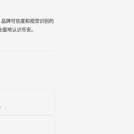
、品牌可信度和视觉识别的
全面地认识币安。
。