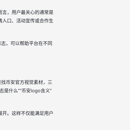
而言，用户最关心的通常是
情入口、活动宣传或合作生
标志，可以帮助平台在不同
查找币安官方视觉素材，三
什么”“币安logo含义”
展开。这样不仅能满足用户
。