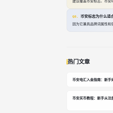
建议覆盖币安标志、币安lo
币安标志为什么适合
Q8.
因为它兼具品牌词属性和
热门文章
币安电汇入金指南：新手
币安买币教程：新手从注