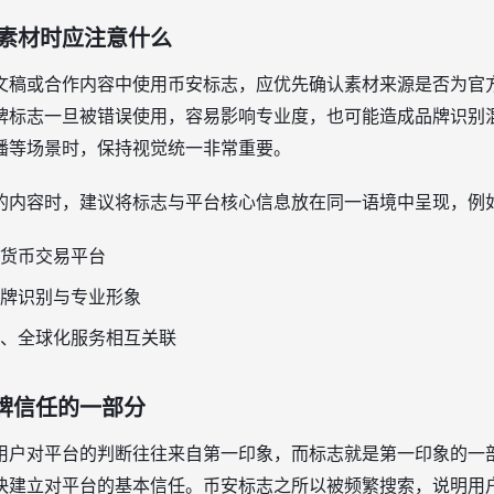
素材时应注意什么
文稿或合作内容中使用币安标志，应优先确认素材来源是否为官
牌标志一旦被错误使用，容易影响专业度，也可能造成品牌识别
播等场景时，保持视觉统一非常重要。
的内容时，建议将标志与平台核心信息放在同一语境中呈现，例
货币交易平台
牌识别与专业形象
、全球化服务相互关联
品牌信任的一部分
用户对平台的判断往往来自第一印象，而标志就是第一印象的一
快建立对平台的基本信任。币安标志之所以被频繁搜索，说明用