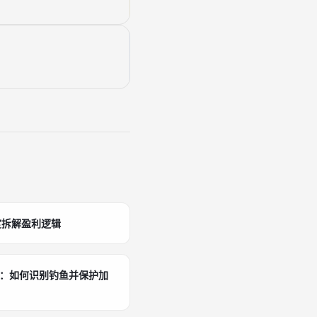
度拆解盈利逻辑
南：如何识别钓鱼并保护加