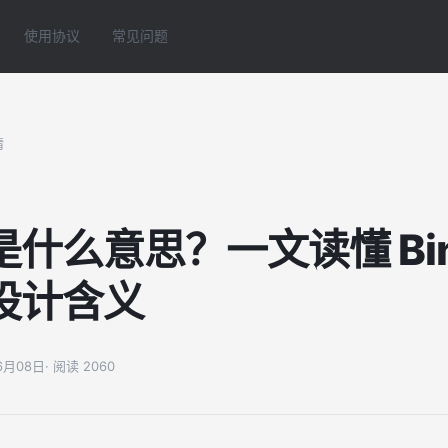
使用协议
常见问题
情
什么意思？一文读懂 Bina
设计含义
06月08日
· 阅读 2060