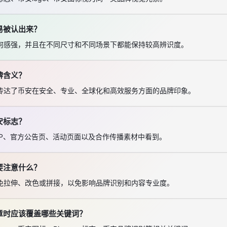
易被认出来？
何感强，并且在不同尺寸和不同场景下都能保持较高辨识度。
牌含义？
传达了币安在安全、专业、全球化和高效服务方面的品牌印象。
安标志？
PP、官方公告页、活动页面以及合作传播素材中看到。
要注意什么？
免拉伸、改色或拼接，以免影响品牌识别和内容专业度。
章时应该覆盖哪些关键词？