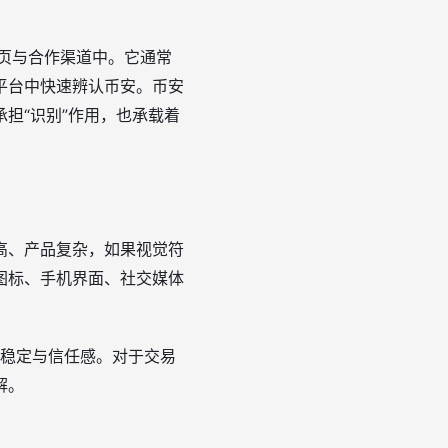
活动页与合作渠道中。它通常
平台中快速辨认币安。币安
担“识别”作用，也承载着
高、产品复杂，如果视觉符
图标、手机界面、社交媒体
、稳定与信任感。对于交易
解。