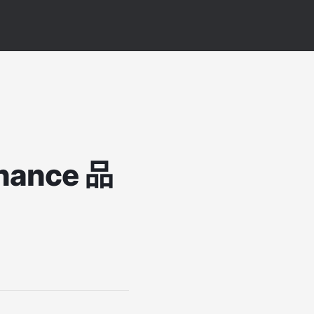
nce 品