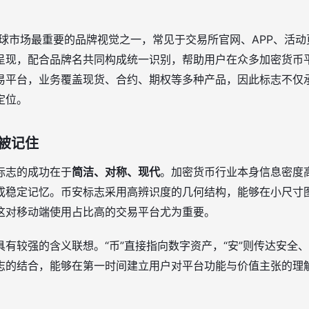
e 在全球市场最重要的品牌视觉之一，常见于交易所官网、APP、
呈现，配合品牌名共同构成统一识别，帮助用户在众多加密货币
易平台，业务覆盖现货、合约、期权等多种产品，因此标志不仅承
定位。
被记住
标志的成功在于
简洁、对称、现代
。加密货币行业本身信息密度
成稳定记忆。币安标志采用高辨识度的几何结构，能够在小尺寸
这对移动端使用占比高的交易平台尤为重要。
有较强的含义联想。“币”直接指向数字资产，“安”则传达安全
志的结合，能够在第一时间建立用户对平台功能与价值主张的理