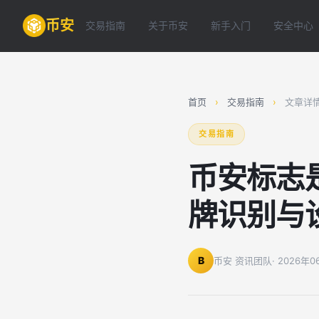
币安
交易指南
关于币安
新手入门
安全中心
首页
›
交易指南
›
文章详
交易指南
币安标志是
牌识别与
B
币安 资讯团队
· 2026年