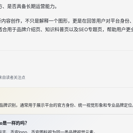
方、是否具备长期运营能力。
进行内容创作，不只是解释一个图形，更是在回答用户对平台身份
适合用于品牌介绍页、知识科普页以及SEO专题页，帮助用户更
来自读者关注点
？
ce 的品牌识别，通常用于展示平台的官方身份、统一视觉形象和专业品牌定位
go是一样的吗？
志、币安logo、币安图标视为同一类品牌视觉元素。