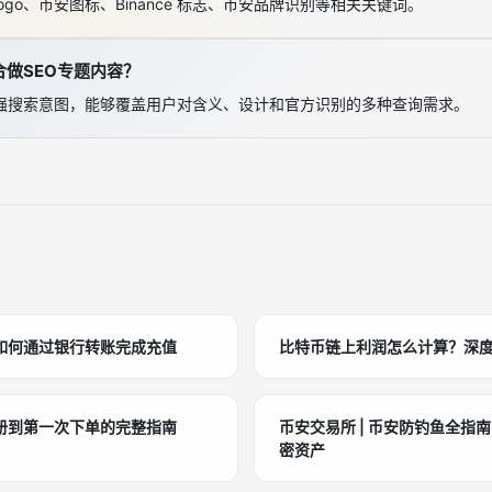
go、币安图标、Binance 标志、币安品牌识别等相关关键词。
做SEO专题内容？
强搜索意图，能够覆盖用户对含义、设计和官方识别的多种查询需求。
如何通过银行转账完成充值
比特币链上利润怎么计算？深
册到第一次下单的完整指南
币安交易所 | 币安防钓鱼全指
密资产