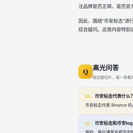
注品牌是否正规、是否官
因此，围绕“币安标志”
综合疑问。这类内容特别
高光问答
Q
按议题切片，每一条都
币安标志代表什么
Q1.
币安标志代表 Binan
币安标志和币安lo
Q2.
是的，用户通常会把币安标