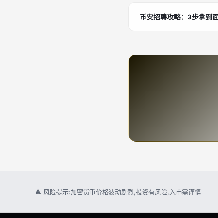
币安招聘攻略：3步拿到
⚠ 风险提示:加密货币价格波动剧烈,投资有风险,入市需谨慎