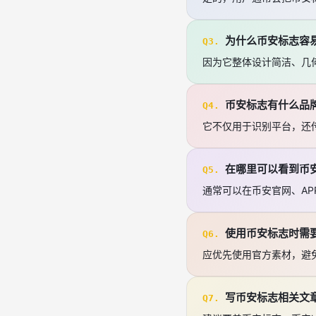
为什么币安标志容
Q3.
因为它整体设计简洁、几
币安标志有什么品
Q4.
它不仅用于识别平台，还
在哪里可以看到币
Q5.
通常可以在币安官网、A
使用币安标志时需
Q6.
应优先使用官方素材，避
写币安标志相关文
Q7.