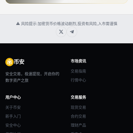
⚠ 风险提示:加密货币价格波动剧烈,投资有风险,入市需谨慎
市场资讯
币安
交易指南
安全交易，极速提现，开启你的
行情中心
数字资产之旅
用户中心
交易服务
关于币安
现货交易
新手入门
合约交易
安全中心
理财产品