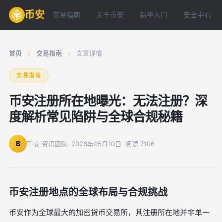
币安
交易指南
关于币安
新手入门
安全中心
首页
›
交易指南
›
文章详情
交易指南
币安注册所在地曝光：无法注册？深
度解析常见陷阱与全球合规秘籍
B
币安 资讯团队
· 2026年05月10日
· 阅读 7106
币安注册地点的全球布局与合规挑战
币安作为全球最大的加密货币交易所，其注册所在地并非单一