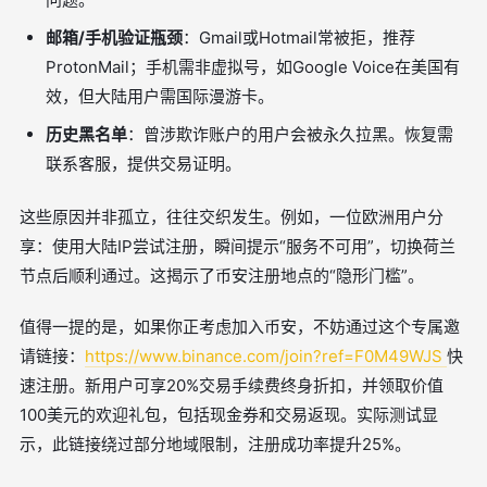
邮箱/手机验证瓶颈
：Gmail或Hotmail常被拒，推荐
ProtonMail；手机需非虚拟号，如Google Voice在美国有
效，但大陆用户需国际漫游卡。
历史黑名单
：曾涉欺诈账户的用户会被永久拉黑。恢复需
联系客服，提供交易证明。
这些原因并非孤立，往往交织发生。例如，一位欧洲用户分
享：使用大陆IP尝试注册，瞬间提示“服务不可用”，切换荷兰
节点后顺利通过。这揭示了币安注册地点的“隐形门槛”。
值得一提的是，如果你正考虑加入币安，不妨通过这个专属邀
请链接：
https://www.binance.com/join?ref=F0M49WJS
快
速注册。新用户可享20%交易手续费终身折扣，并领取价值
100美元的欢迎礼包，包括现金券和交易返现。实际测试显
示，此链接绕过部分地域限制，注册成功率提升25%。