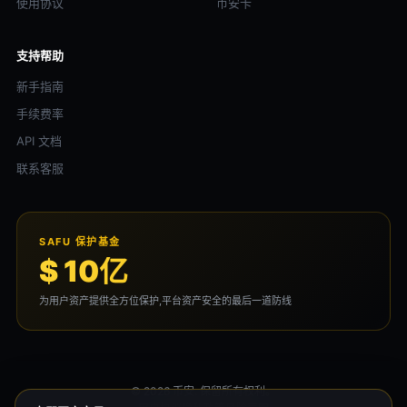
使用协议
币安卡
支持帮助
新手指南
手续费率
API 文档
联系客服
SAFU 保护基金
$ 10亿
为用户资产提供全方位保护,平台资产安全的最后一道防线
© 2026 币安. 保留所有权利。