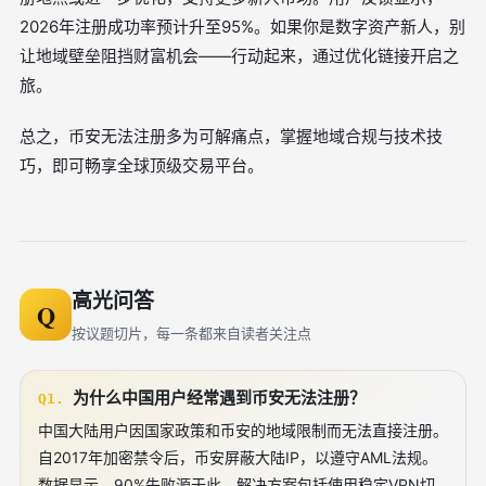
2026年注册成功率预计升至95%。如果你是数字资产新人，别
让地域壁垒阻挡财富机会——行动起来，通过优化链接开启之
旅。
总之，币安无法注册多为可解痛点，掌握地域合规与技术技
巧，即可畅享全球顶级交易平台。
高光问答
Q
按议题切片，每一条都来自读者关注点
为什么中国用户经常遇到币安无法注册？
Q1.
中国大陆用户因国家政策和币安的地域限制而无法直接注册。
自2017年加密禁令后，币安屏蔽大陆IP，以遵守AML法规。
数据显示，90%失败源于此。解决方案包括使用稳定VPN切