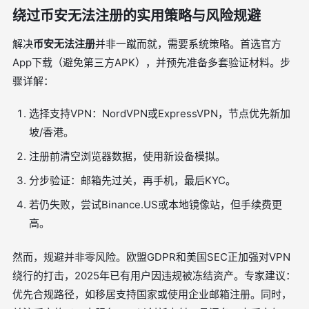
绕过币安无法注册的实用策略与风险规避
解决
币安无法注册
并非一蹴而就，需要系统策略。首选官方
App下载（避免第三方APK），并预先准备多套验证材料。步
骤详解：
选择支持VPN：NordVPN或ExpressVPN，节点优先新加
坡/香港。
注册前清空浏览器数据，使用新设备模拟。
分步验证：邮箱先过关，再手机，最后KYC。
若仍失败，尝试Binance.US或本地镜像站，但手续费更
高。
然而，规避并非零风险。欧盟GDPR和美国SEC正加强对VPN
绕行的打击，2025年已有用户因违规被冻结资产。专家建议：
优先合规路径，如移居支持国家或使用企业邮箱注册。同时，