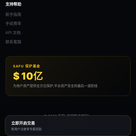
支持帮助
新手指南
手续费率
API 文档
联系客服
SAFU 保护基金
$ 10亿
为用户资产提供全方位保护,平台资产安全的最后一道防线
© 2026 币安. 保留所有权利。
用户协议
隐私政策
风险声明
立即开启交易
新用户注册享专属奖励
本平台为独立运营的资讯站点，与 币安 无任何隶属关系。