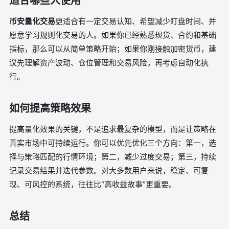
适合哪些人使用
币安量化交易
更适合有一定交易认知、希望减少盯盘时间、并
愿意学习规则化交易的人。如果你已经熟悉现货、合约和基础
指标，那么可以从简单策略开始；如果你刚接触加密货币，建
议先理解资产波动、仓位管理和交易风险，再考虑自动化执
行。
如何提高策略效果
提高量化效果的关键，不是追求最复杂的模型，而是让策略在
真实市场中可持续运行。你可以优先优化三个方向：第一，选
择与策略匹配的行情环境；第二，减少过度交易；第三，持续
记录交易结果并迭代参数。对大多数用户来说，稳定、可复
现、可风控的系统，往往比“高收益故事”更重要。
总结