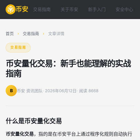
币安
交易指南
关于币安
新手入门
安全中心
首页
›
交易指南
›
文章详情
交易指南
币安量化交易：新手也能理解的实战
指南
B
币安 资讯团队
· 2026年06月12日
· 阅读 8668
什么是币安量化交易
币安量化交易
，指的是在币安平台上通过程序化规则自动执行