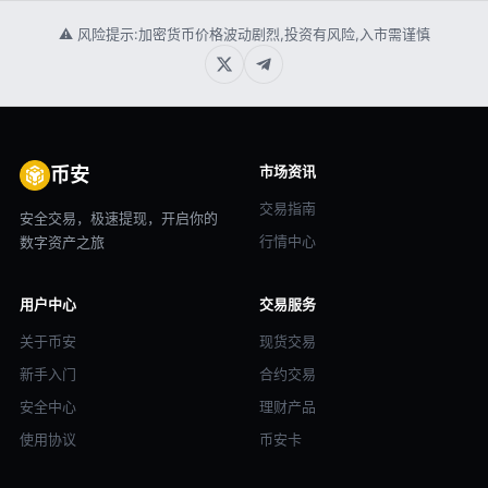
⚠ 风险提示:加密货币价格波动剧烈,投资有风险,入市需谨慎
市场资讯
币安
交易指南
安全交易，极速提现，开启你的
行情中心
数字资产之旅
用户中心
交易服务
关于币安
现货交易
新手入门
合约交易
安全中心
理财产品
使用协议
币安卡