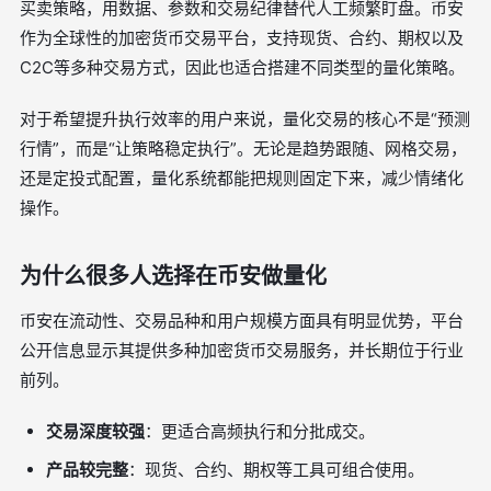
买卖策略，用数据、参数和交易纪律替代人工频繁盯盘。币安
作为全球性的加密货币交易平台，支持现货、合约、期权以及
C2C等多种交易方式，因此也适合搭建不同类型的量化策略。
对于希望提升执行效率的用户来说，量化交易的核心不是“预测
行情”，而是“让策略稳定执行”。无论是趋势跟随、网格交易，
还是定投式配置，量化系统都能把规则固定下来，减少情绪化
操作。
为什么很多人选择在币安做量化
币安在流动性、交易品种和用户规模方面具有明显优势，平台
公开信息显示其提供多种加密货币交易服务，并长期位于行业
前列。
交易深度较强
：更适合高频执行和分批成交。
产品较完整
：现货、合约、期权等工具可组合使用。