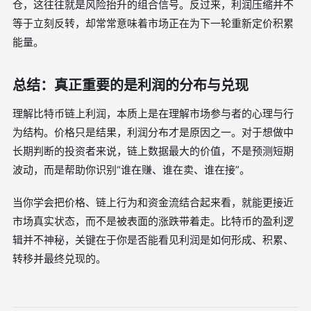
仓，这往往就是风险抬升的组合信号。反过来，利润压缩并不
等于立刻反转，却常常意味着市场正在为下一轮重新定价积累
能量。
总结：真正重要的是利润的分布与兑现
理解比特币链上利润，本质上是在理解市场参与者的心理与行
为结构。价格只是结果，利润分布才是原因之一。对于想做中
长期判断的投资者来说，链上数据最大的价值，不是预测短期
波动，而是帮助你识别“谁在赚、谁在卖、谁在接”。
当你学会把价格、链上行为和资金流结合起来看，就能更接近
市场真实状态，而不是被表面的涨跌带着走。比特币的盈利逻
辑并不神秘，关键在于你是否能看见利润是如何形成、积累、
转移并最终兑现的。