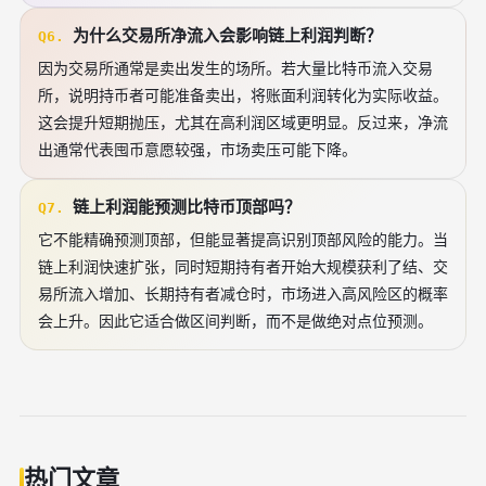
为什么交易所净流入会影响链上利润判断？
Q6.
因为交易所通常是卖出发生的场所。若大量比特币流入交易
所，说明持币者可能准备卖出，将账面利润转化为实际收益。
这会提升短期抛压，尤其在高利润区域更明显。反过来，净流
出通常代表囤币意愿较强，市场卖压可能下降。
链上利润能预测比特币顶部吗？
Q7.
它不能精确预测顶部，但能显著提高识别顶部风险的能力。当
链上利润快速扩张，同时短期持有者开始大规模获利了结、交
易所流入增加、长期持有者减仓时，市场进入高风险区的概率
会上升。因此它适合做区间判断，而不是做绝对点位预测。
热门文章