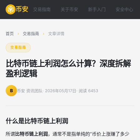
币安
交易指南
关于币安
新手入门
安全中心
首页
›
交易指南
›
文章详情
交易指南
比特币链上利润怎么计算？深度拆解
盈利逻辑
B
币安 资讯团队
· 2026年05月17日
· 阅读 6453
什么是比特币链上利润
所谓
比特币链上利润
，通常不是指单纯的“币价上涨赚了多少