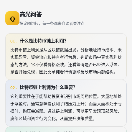
高光问答
Q
按议题切片，每一条都来自读者关注点
什么是比特币链上利润？
Q1.
比特币链上利润是从区块链数据出发，分析地址持币成本、未
实现盈亏、资金流向和持有者行为后，判断市场中真实盈利状
态的方法。它不仅看价格涨跌，还看筹码是否已经进入浮盈、
是否开始兑现，因此比单纯看行情更能反映市场内部结构。
比特币链上利润为什么重要？
Q2.
它的重要性在于能帮助投资者识别市场周期位置。大量地址处
于浮盈时，通常意味着获利了结压力上升；而当大面积处于亏
损时，抛压会减弱。通过链上利润，可以更早发现顶部风险、
底部区域和资金行为变化，从而提升决策质量。